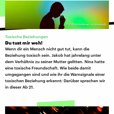
©
Gift Habeshaw on Unsplash
Toxische Beziehungen
Du tust mir weh!
Wenn dir ein Mensch nicht gut tut, kann die
Beziehung toxisch sein. Jakob hat jahrelang unter
dem Verhältnis zu seiner Mutter gelitten. Nina hatte
eine toxische Freundschaft. Wie beide damit
umgegangen sind und wie ihr die Warnsignale einer
toxischen Beziehung erkennt: Darüber sprechen wir
in dieser Ab 21.