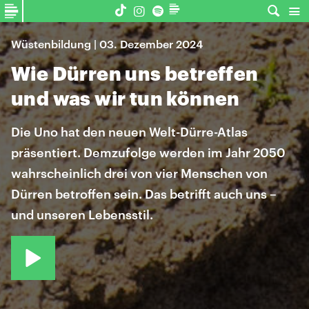
Wüstenbildung | 03. Dezember 2024
Wie Dürren uns betreffen
und was wir tun können
Die Uno hat den neuen Welt-Dürre-Atlas
präsentiert. Demzufolge werden im Jahr 2050
wahrscheinlich drei von vier Menschen von
Dürren betroffen sein. Das betrifft auch uns –
und unseren Lebensstil.