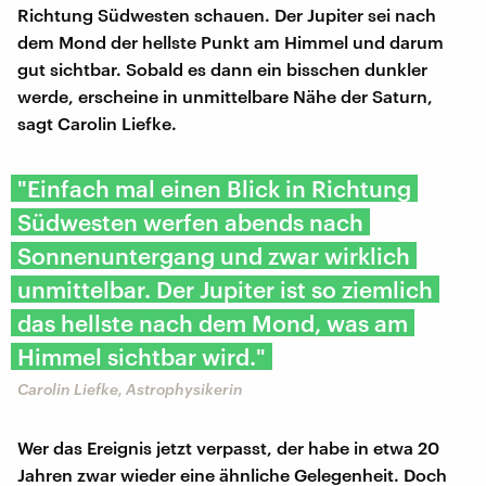
Richtung Südwesten schauen. Der Jupiter sei nach
dem Mond der hellste Punkt am Himmel und darum
gut sichtbar. Sobald es dann ein bisschen dunkler
werde, erscheine in unmittelbare Nähe der Saturn,
sagt Carolin Liefke.
"Einfach mal einen Blick in Richtung
Südwesten werfen abends nach
Sonnenuntergang und zwar wirklich
unmittelbar. Der Jupiter ist so ziemlich
das hellste nach dem Mond, was am
Himmel sichtbar wird."
Carolin Liefke, Astrophysikerin
Wer das Ereignis jetzt verpasst, der habe in etwa 20
Jahren zwar wieder eine ähnliche Gelegenheit. Doch