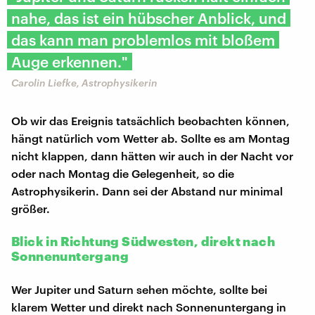
nahe, das ist ein hübscher Anblick, und
das kann man problemlos mit bloßem
Auge erkennen."
Carolin Liefke, Astrophysikerin
Ob wir das Ereignis tatsächlich beobachten können,
hängt natürlich vom Wetter ab. Sollte es am Montag
nicht klappen, dann hätten wir auch in der Nacht vor
oder nach Montag die Gelegenheit, so die
Astrophysikerin. Dann sei der Abstand nur minimal
größer.
Blick in Richtung Südwesten, direkt nach
Sonnenuntergang
Wer Jupiter und Saturn sehen möchte, sollte bei
klarem Wetter und direkt nach Sonnenuntergang in