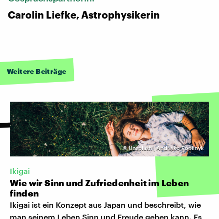
Carolin Liefke, Astrophysikerin
Weitere Beiträge
©
Unsplash | Andriyko Podilnyk
Ikigai
Wie wir Sinn und Zufriedenheit im Leben
finden
Ikigai ist ein Konzept aus Japan und beschreibt, wie
man seinem Leben Sinn und Freude geben kann. Es