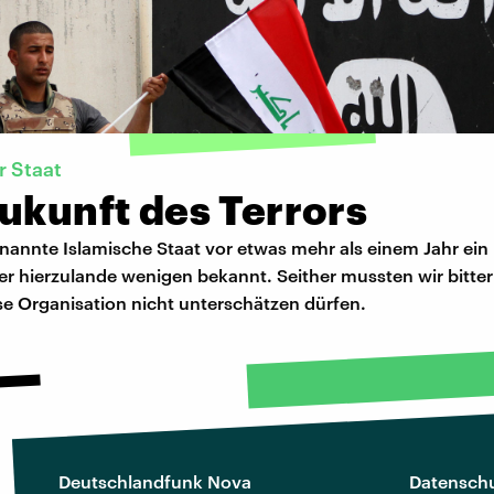
r Staat
ukunft des Terrors
nannte Islamische Staat vor etwas mehr als einem Jahr ein 
 er hierzulande wenigen bekannt. Seither mussten wir bitter
se Organisation nicht unterschätzen dürfen.
Deutschlandfunk Nova
Datenschu