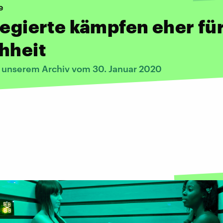
e
legierte kämpfen eher fü
hheit
s unserem Archiv vom 30. Januar 2020