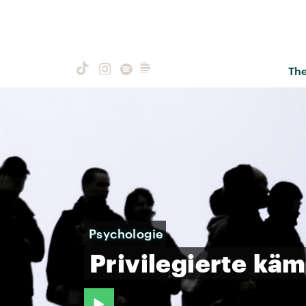
Th
Psychologie
Privilegierte
käm