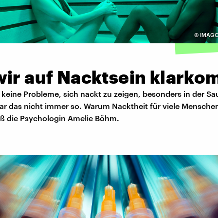
©
IMAGO 
wir auf Nacktsein klark
r keine Probleme, sich nackt zu zeigen, besonders in der Sa
ar das nicht immer so. Warum Nacktheit für viele Menschen
eiß die Psychologin Amelie Böhm.