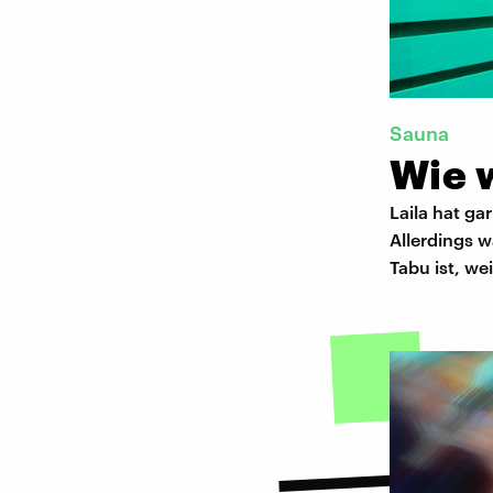
Sauna
Wie 
Laila hat ga
Allerdings w
Tabu ist, w