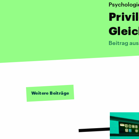
Psychologi
Privi
Gleic
Beitrag au
Weitere Beiträge