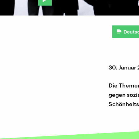
Deuts
30. Januar
Die Themen
gegen sozi
Schönheits