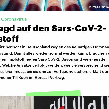
©
imago images
 Coronavirus
Jagd auf den Sars-CoV-2-
stoff
März herrscht in Deutschland wegen des neuartigen Coronav
tand. Damit alles wieder normal werden kann, brauchen 
nen Impfstoff gegen Sars-CoV-2. Davon sind viele gerade i
. Welche Ansätze verfolgt werden, wie vielversprechend si
sieren muss, bis sie uns zur Verfügung stehen, erklärt der
rscher Till Koch im Hörsaal-Vortrag.