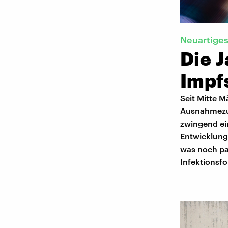
Neuartiges
Die 
Impf
Seit Mitte 
Ausnahmezus
zwingend ei
Entwicklung
was noch pas
Infektionsfo