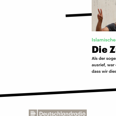
Islamische
Die Z
Als der soge
ausrief, war
dass wir die