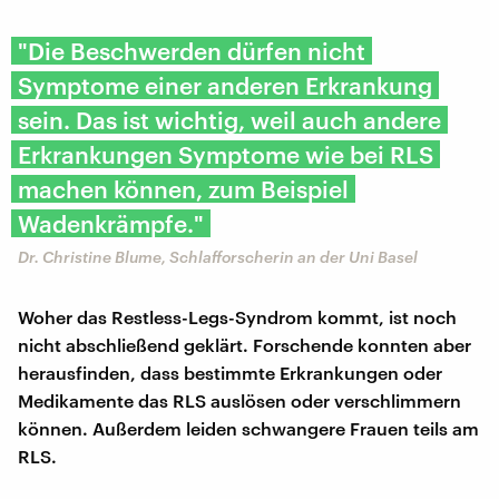
"Die Beschwerden dürfen nicht
Symptome einer anderen Erkrankung
sein. Das ist wichtig, weil auch andere
Erkrankungen Symptome wie bei RLS
machen können, zum Beispiel
Wadenkrämpfe."
Dr. Christine Blume, Schlafforscherin an der Uni Basel
Woher das Restless-Legs-Syndrom kommt, ist noch
nicht abschließend geklärt. Forschende konnten aber
herausfinden, dass bestimmte Erkrankungen oder
Medikamente das RLS auslösen oder verschlimmern
können. Außerdem leiden schwangere Frauen teils am
RLS.