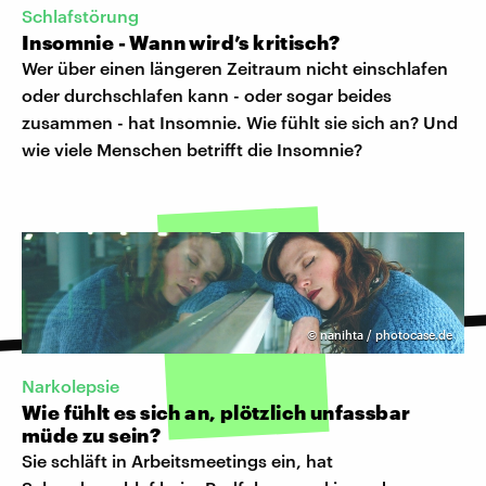
Schlafstörung
Insomnie - Wann wird’s kritisch?
Wer über einen längeren Zeitraum nicht einschlafen
oder durchschlafen kann - oder sogar beides
zusammen - hat Insomnie. Wie fühlt sie sich an? Und
wie viele Menschen betrifft die Insomnie?
©
nanihta / photocase.de
Narkolepsie
Wie fühlt es sich an, plötzlich unfassbar
müde zu sein?
Sie schläft in Arbeitsmeetings ein, hat