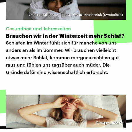
©
picture alliance / Zoonar | Oleksii Hrecheniuk (Symbolbild)
Gesundheit und Jahreszeiten
Brauchen wir in der Winterzeit mehr Schlaf?
Schlafen im Winter fühlt sich für manche von uns
anders an als im Sommer. Wir brauchen vielleicht
etwas mehr Schlaf, kommen morgens nicht so gut
raus und fühlen uns tagsüber auch müder. Die
Gründe dafür sind wissenschaftlich erforscht.
©
Imago | Zoonar