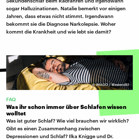
Sekundenschlaf beim Radfahren und irgendwann
sogar Halluzinationen. Natalie bemerkt vor einigen
Jahren, dass etwas nicht stimmt. Irgendwann
bekommt sie die Diagnose Narkolepsie. Woher
kommt die Krankheit und wie lebt sie damit?
©
IMAGO / Westend61
FAQ
Was ihr schon immer über Schlafen wissen
wolltet
Was ist guter Schlaf? Wie viel brauchen wir wirklich?
Gibt es einen Zusammenhang zwischen
Depressionen und Schlaf? Ilka Knigge und Dr.