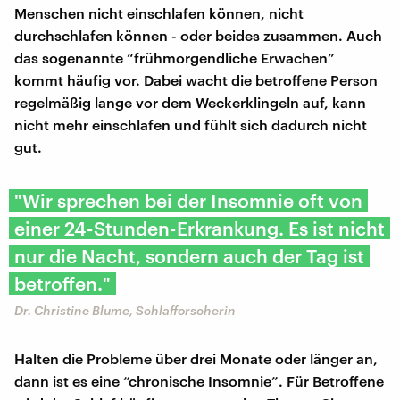
Menschen nicht einschlafen können, nicht
durchschlafen können - oder beides zusammen. Auch
das sogenannte “frühmorgendliche Erwachen”
kommt häufig vor. Dabei wacht die betroffene Person
regelmäßig lange vor dem Weckerklingeln auf, kann
nicht mehr einschlafen und fühlt sich dadurch nicht
gut.
"Wir sprechen bei der Insomnie oft von
einer 24-Stunden-Erkrankung. Es ist nicht
nur die Nacht, sondern auch der Tag ist
betroffen."
Dr. Christine Blume, Schlafforscherin
Halten die Probleme über drei Monate oder länger an,
dann ist es eine “chronische Insomnie”. Für Betroffene