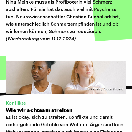
Nina Meinke muss als Profiboxerin viel Schmerz
aushalten. Für sie hat das auch viel mit Psyche zu
tun. Neurowissenschaftler Christian Büchel erklärt,
wie unterschiedlich Schmerzempfinden ist und ob
wir lernen können, Schmerz zu reduzieren.
(Wiederholung vom 11.12.2024)
©
Pexels / Anna Shvets
Konflikte
Wie wir achtsam streiten
Es ist okay, sich zu streiten. Konflikte und damit
einhergehende Gefühle von Wut und Ärger sind kein
Weltuntergang, sondern auch immer eine Einladung