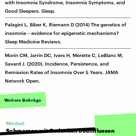
with Insomnia Syndrome, Insomnia Symptoms, and
Good Sleepers. Sleep.
Palagini L, Biber K, Riemann D (2014) The genetics of
insomnia – evidence for epigenetic mechanisms?
Sleep Medicine Reviews.
Morin CM, Jarrin DC, Ivers H, Mérette C, LeBlanc M,
Savard J. (2020). Incidence, Persistence, and
Remission Rates of Insomnia Over 5 Years. JAMA
Network Open.
Weitere Beiträge
Mindset
Schmerzen mit Gedanken beeinflussen