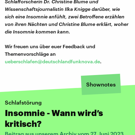
Schlafforscherin Dr. Christine Blume und
Wissenschaftsjournalistin Ilka Knigge darüber, wie
sich eine Insomnie anfühlt, zwei Betroffene erzählen
von ihren Nächten und Christine Blume erklärt, woher
die Insomnie kommen kann.
Wir freuen uns über euer Feedback und
Themenvorschläge an
ueberschlafen@deutschlandfunknova.de
.
Shownotes
Schlafstörung
Insomnie - Wann wird’s
kritisch?
Beitrag aus unserem Archiv vom 27. Juni 2023