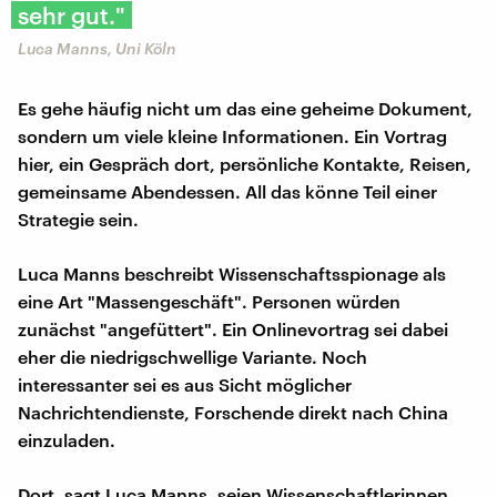
sehr gut."
Luca Manns, Uni Köln
Es gehe häufig nicht um das eine geheime Dokument,
sondern um viele kleine Informationen. Ein Vortrag
hier, ein Gespräch dort, persönliche Kontakte, Reisen,
gemeinsame Abendessen. All das könne Teil einer
Strategie sein.
Luca Manns beschreibt Wissenschaftsspionage als
eine Art "Massengeschäft". Personen würden
zunächst "angefüttert". Ein Onlinevortrag sei dabei
eher die niedrigschwellige Variante. Noch
interessanter sei es aus Sicht möglicher
Nachrichtendienste, Forschende direkt nach China
einzuladen.
Dort, sagt Luca Manns, seien Wissenschaftlerinnen