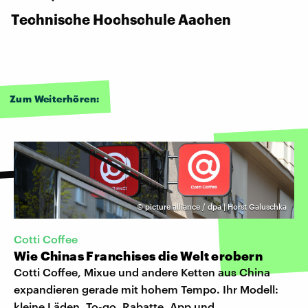
Technische Hochschule Aachen
Zum Weiterhören:
©
picture alliance / dpa | Horst Galuschka
Cotti Coffee
Wie Chinas Franchises die Welt erobern
Cotti Coffee, Mixue und andere Ketten aus China
expandieren gerade mit hohem Tempo. Ihr Modell:
kleine Läden, To-go, Rabatte, App und