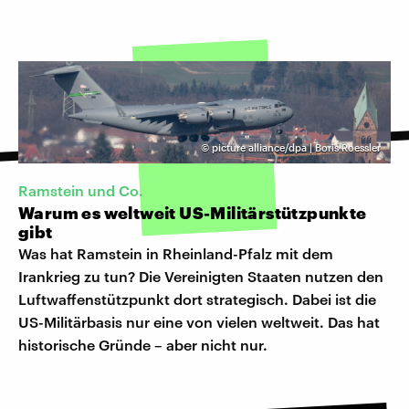
©
picture alliance/dpa | Boris Roessler
Ramstein und Co.
Warum es weltweit US-Militärstützpunkte
gibt
Was hat Ramstein in Rheinland-Pfalz mit dem
Irankrieg zu tun? Die Vereinigten Staaten nutzen den
Luftwaffenstützpunkt dort strategisch. Dabei ist die
US-Militärbasis nur eine von vielen weltweit. Das hat
historische Gründe – aber nicht nur.