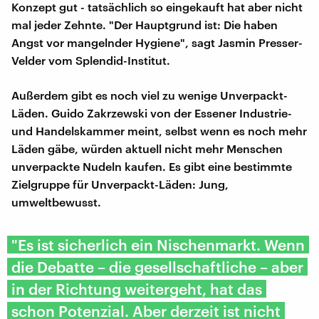
Konzept gut - tatsächlich so eingekauft hat aber nicht
mal jeder Zehnte. "Der Hauptgrund ist: Die haben
Angst vor mangelnder Hygiene", sagt Jasmin Presser-
Velder vom Splendid-Institut.
Außerdem gibt es noch viel zu wenige Unverpackt-
Läden. Guido Zakrzewski von der Essener Industrie-
und Handelskammer meint, selbst wenn es noch mehr
Läden gäbe, würden aktuell nicht mehr Menschen
unverpackte Nudeln kaufen. Es gibt eine bestimmte
Zielgruppe für Unverpackt-Läden: Jung,
umweltbewusst.
"Es ist sicherlich ein Nischenmarkt. Wenn
die Debatte – die gesellschaftliche – aber
in der Richtung weitergeht, hat das
schon Potenzial. Aber derzeit ist nicht