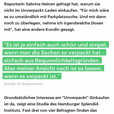
Reporterin Sabrina Heinen gefragt hat, warum sie
nicht im Unverpackt-Laden einkaufen. "Für mich wäre
es zu umständlich mit Parkplatzsuche. Und mir dann
noch zu überlegen, nehme ich irgendwelche Dosen
mit", hat eine andere Kundin gesagt.
"Es ist ja einfach auch schön und simpel,
wenn man die Sachen so verpackt hat –
einfach aus Bequemlichkeitsgründen.
Also meiner Ansicht nach ist es besser,
wenn es verpackt ist."
Kundin im Supermarkt
Grundsätzliches Interesse am "Unverpackt"-Einkaufen
ist da, zeigt eine Studie des Hamburger Splendid-
Instituts. Fast drei von vier Befragten finden das