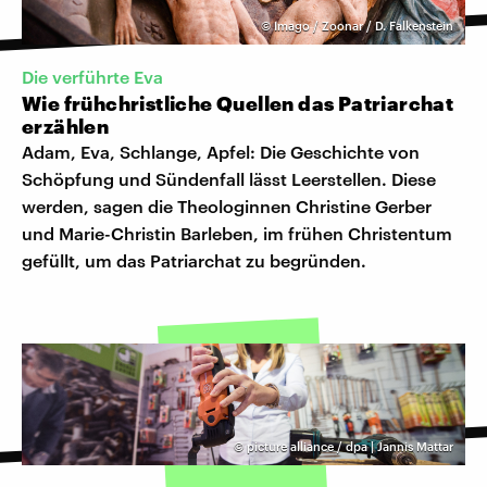
©
Imago / Zoonar / D. Falkenstein
Die verführte Eva
Wie frühchristliche Quellen das Patriarchat
erzählen
Adam, Eva, Schlange, Apfel: Die Geschichte von
Schöpfung und Sündenfall lässt Leerstellen. Diese
werden, sagen die Theologinnen Christine Gerber
und Marie-Christin Barleben, im frühen Christentum
gefüllt, um das Patriarchat zu begründen.
©
picture alliance / dpa | Jannis Mattar