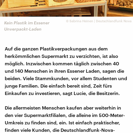
©
Sabrina Heinen | Deutschlandfunk Nova
Kein Plastik im Essener
Unverpackt-Laden
Auf die ganzen Plastikverpackungen aus dem
herkömmlichen Supermarkt zu verzichten, ist also
möglich. Inzwischen kommen täglich zwischen 40
und 140 Menschen in ihren Essener Laden, sagen die
beiden. Viele Stammkunden, vor allem Studenten und
junge Familien. Die einfach bereit sind, Zeit fürs
Einkaufen zu investieren, sagt Lucie, die Besitzerin.
Die allermeisten Menschen kaufen aber weiterhin in
den vier Supermarktfilialen, die alleine im 500-Meter-
Umkreis zu finden sind, ein. Ist einfach praktischer,
finden viele Kunden, die Deutschlandfunk-Nova-