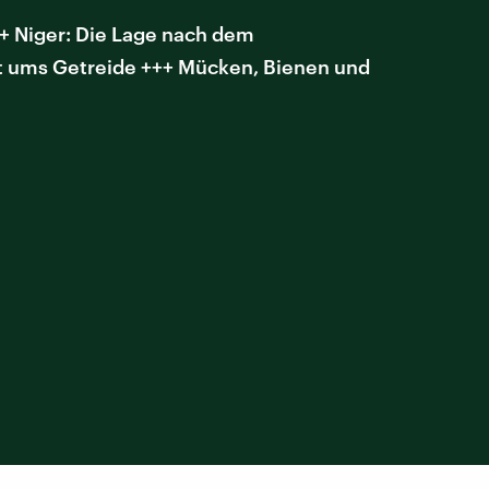
++ Niger: Die Lage nach dem
kt ums Getreide +++ Mücken, Bienen und