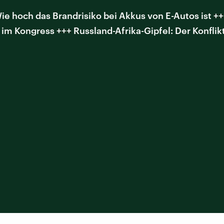
e hoch das Brandrisiko bei Akkus von E-Autos ist +
m Kongress +++ Russland-Afrika-Gipfel: Der Konfli