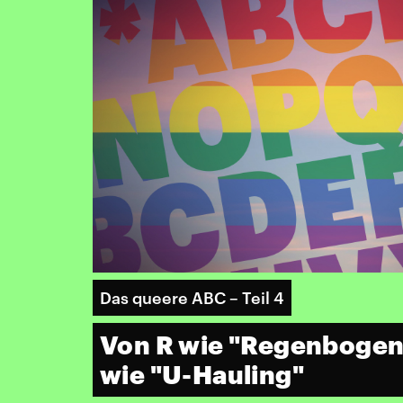
Das queere ABC – Teil 4
Von R wie "Regenbogenf
wie "U-Hauling"