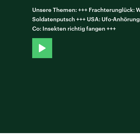
Unsere Themen: +++ Frachterunglück: Wi
Soldatenputsch +++ USA: Ufo-Anhörung i
Co: Insekten richtig fangen +++