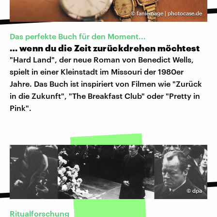
©
faniemage | photocase.de
Das perfekte Buch für den Moment...
… wenn du die Zeit zurückdrehen möchtest
"Hard Land", der neue Roman von Benedict Wells,
spielt in einer Kleinstadt im Missouri der 1980er
Jahre. Das Buch ist inspiriert von Filmen wie "Zurück
in die Zukunft", "The Breakfast Club" oder "Pretty in
Pink".
©
dpa
Ritualforschung