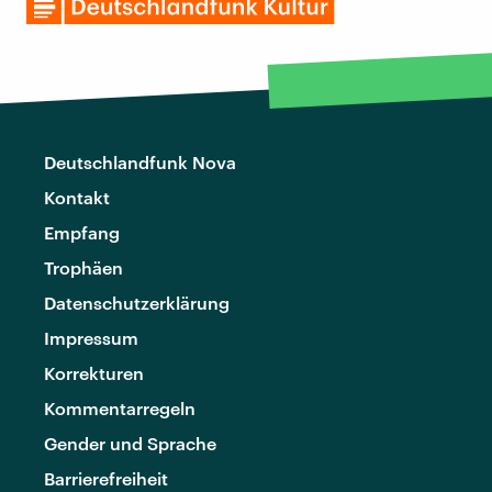
Deutschlandfunk Nova
Kontakt
Empfang
Trophäen
Datenschutzerklärung
Impressum
Korrekturen
Kommentarregeln
Gender und Sprache
Barrierefreiheit