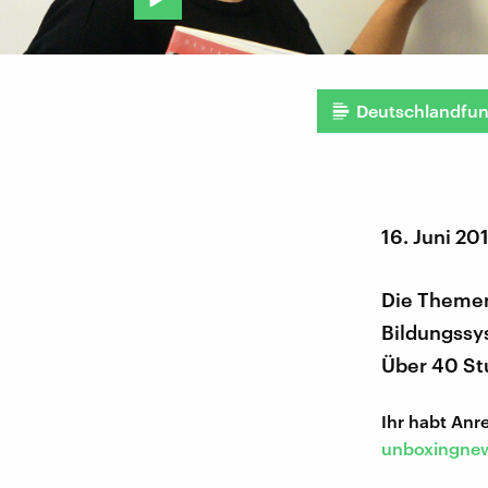
Deutschlandfu
16. Juni 20
Die Themen
Bildungssy
Über 40 St
Ihr habt An
unboxingnew