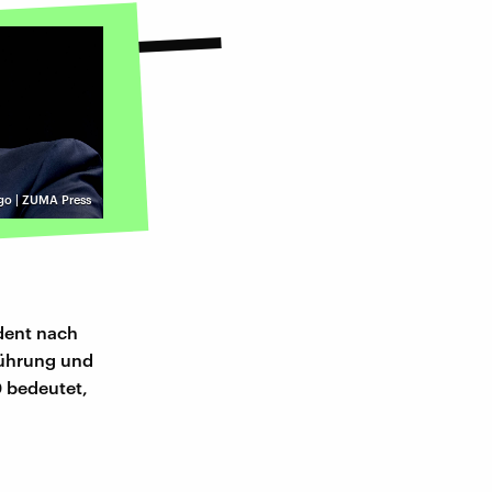
go | ZUMA Press
dent nach
Führung und
0 bedeutet,