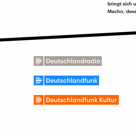
bringt sich
Macho, dess