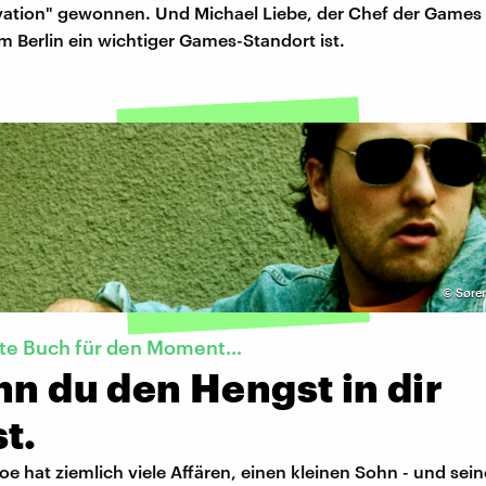
vation" gewonnen. Und Michael Liebe, der Chef der Games
m Berlin ein wichtiger Games-Standort ist.
©
Søren
te Buch für den Moment...
nn du den Hengst in dir
t.
 hat ziemlich viele Affären, einen kleinen Sohn - und sein