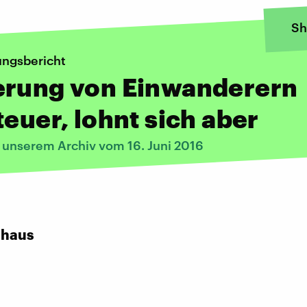
Sh
ungsbericht
erung von Einwanderern
teuer, lohnt sich aber
s unserem Archiv vom 16. Juni 2016
:
uhaus