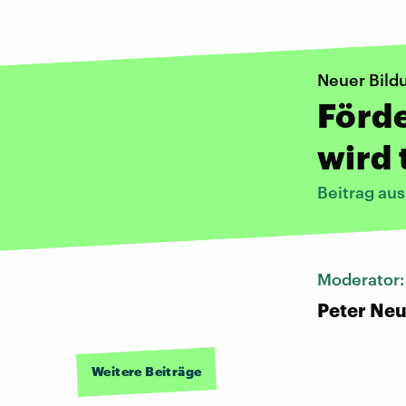
Neuer Bild
Förd
wird 
Beitrag au
Moderator
Peter Ne
Weitere Beiträge