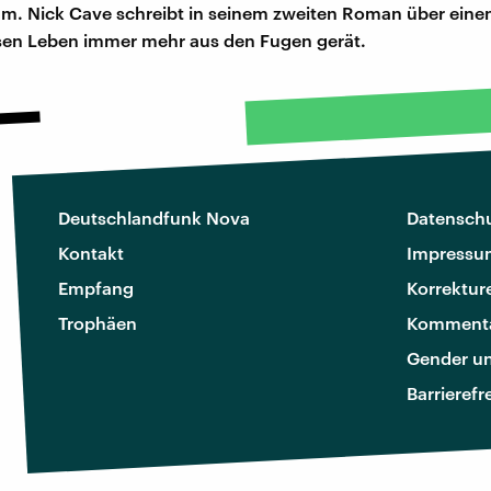
 um. Nick Cave schreibt in seinem zweiten Roman über einen
en Leben immer mehr aus den Fugen gerät.
Deutschlandfunk Nova
Datenschu
Kontakt
Impressu
Empfang
Korrektur
Trophäen
Kommenta
Gender u
Barrierefr