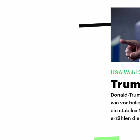
USA Wahl 
Trum
Donald-Trum
wie vor bel
ein stabile
erzählen die