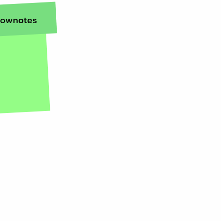
ownotes