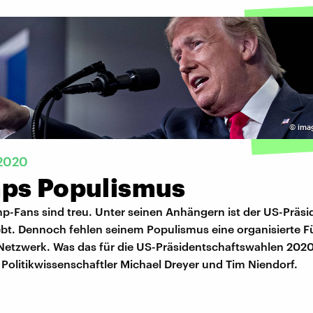
©
ima
2020
ps Populismus
p-Fans sind treu. Unter seinen Anhängern ist der US-Präsi
iebt. Dennoch fehlen seinem Populismus eine organisierte 
s Netzwerk. Was das für die US-Präsidentschaftswahlen 202
 Politikwissenschaftler Michael Dreyer und Tim Niendorf.