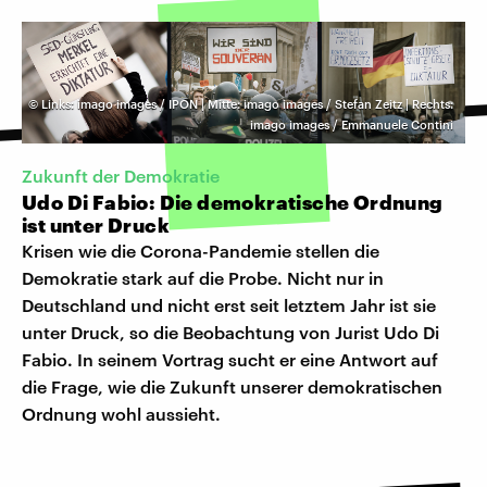
©
Links: imago images / IPON | Mitte: imago images / Stefan Zeitz | Rechts:
imago images / Emmanuele Contini
Zukunft der Demokratie
Udo Di Fabio: Die demokratische Ordnung
ist unter Druck
Krisen wie die Corona-Pandemie stellen die
Demokratie stark auf die Probe. Nicht nur in
Deutschland und nicht erst seit letztem Jahr ist sie
unter Druck, so die Beobachtung von Jurist Udo Di
Fabio. In seinem Vortrag sucht er eine Antwort auf
die Frage, wie die Zukunft unserer demokratischen
Ordnung wohl aussieht.