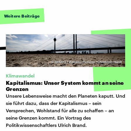
Weitere Beiträge
©
IMAGO / Panama Pictures | Christoph Hardt
Klimawandel
Kapitalismus: Unser System kommt an seine
Grenzen
Unsere Lebensweise macht den Planeten kaputt. Und
sie führt dazu, dass der Kapitalismus – sein
Versprechen, Wohlstand für alle zu schaffen – an
seine Grenzen kommt. Ein Vortrag des
Politikwissenschaftlers Ulrich Brand.