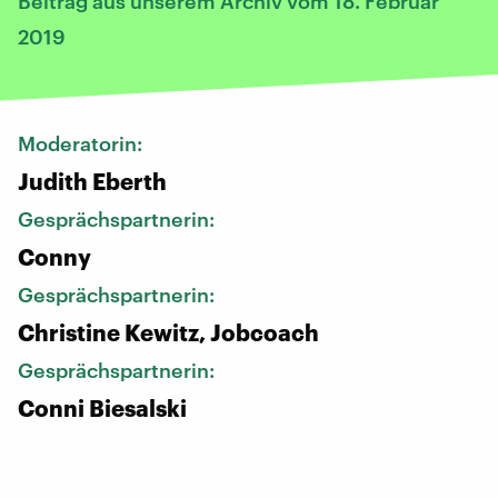
Beitrag aus unserem Archiv vom 18. Februar
2019
Moderatorin:
Judith Eberth
Gesprächspartnerin:
Conny
Gesprächspartnerin:
Christine Kewitz, Jobcoach
Gesprächspartnerin:
Conni Biesalski