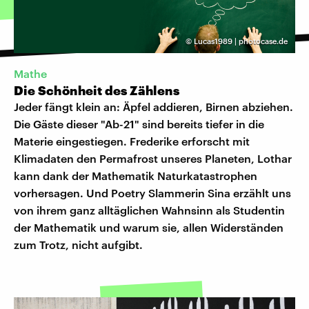
©
Lucas1989 | photocase.de
Mathe
Die Schönheit des Zählens
Jeder fängt klein an: Äpfel addieren, Birnen abziehen.
Die Gäste dieser "Ab-21" sind bereits tiefer in die
Materie eingestiegen. Frederike erforscht mit
Klimadaten den Permafrost unseres Planeten, Lothar
kann dank der Mathematik Naturkatastrophen
vorhersagen. Und Poetry Slammerin Sina erzählt uns
von ihrem ganz alltäglichen Wahnsinn als Studentin
der Mathematik und warum sie, allen Widerständen
zum Trotz, nicht aufgibt.