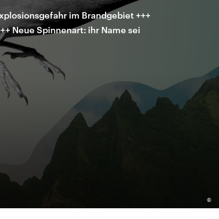
Explosionsgefahr im Brandgebiet +++
+++ Neue Spinnenart: ihr Name sei
©