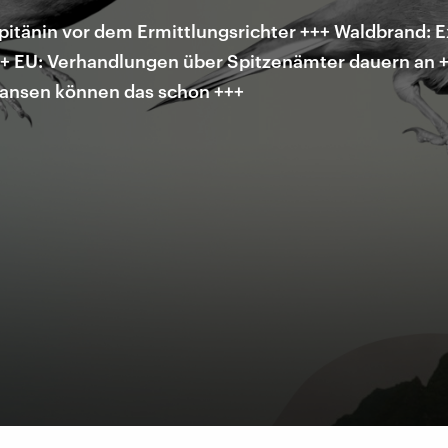
itänin vor dem Ermittlungsrichter +++ Waldbrand: 
+++ EU: Verhandlungen über Spitzenämter dauern an 
pansen können das schon +++