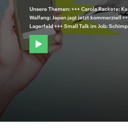
Unsere Themen: +++ Carola Rackete: Kap
Walfang: Japan jagt jetzt kommerziell 
Lagerfeld +++ Small Talk im Job: Schim