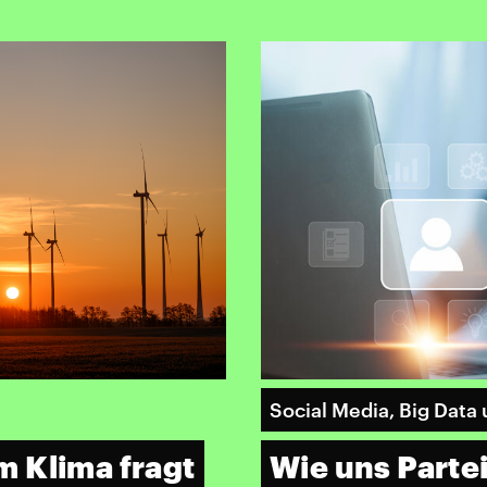
Social Media, Big Data 
 Klima fragt
Wie uns Parte