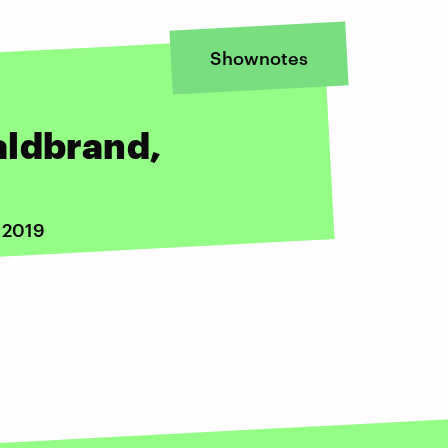
Shownotes
aldbrand,
i 2019