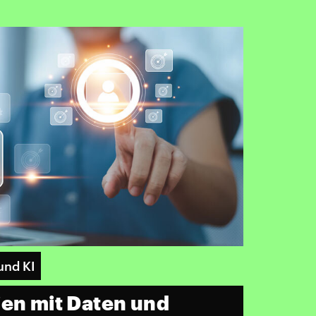
und KI
ien mit Daten und