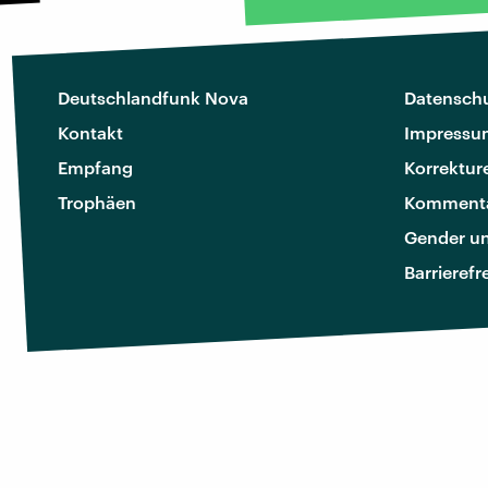
Deutschlandfunk Nova
Datenschu
Kontakt
Impressu
Empfang
Korrektur
Trophäen
Kommenta
Gender u
Barrierefr