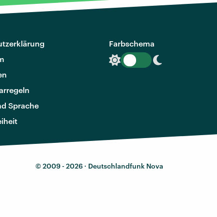
tzerklärung
Farbschema
m
en
rregeln
nd Sprache
eiheit
© 2009 - 2026 ·
Deutschlandfunk Nova