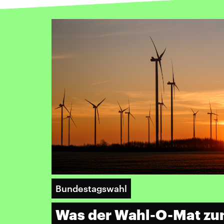
Bundestagswahl
Was der Wahl-O-Mat zum