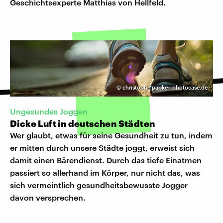
Geschichtsexperte Matthias von Hellfeld.
©
christophe papke | photocase.de
Ungesundes Joggen
Dicke Luft in deutschen Städten
Wer glaubt, etwas für seine Gesundheit zu tun, indem
er mitten durch unsere Städte joggt, erweist sich
damit einen Bärendienst. Durch das tiefe Einatmen
passiert so allerhand im Körper, nur nicht das, was
sich vermeintlich gesundheitsbewusste Jogger
davon versprechen.