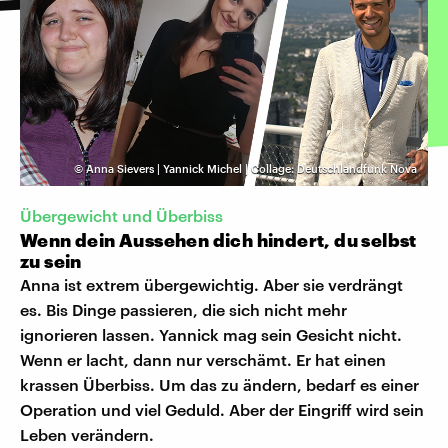
©
Anna Sievers | Yannick Michel | Collage: Deutschlandfunk Nova
Übergewicht und Überbiss
Wenn dein Aussehen dich hindert, du selbst
zu sein
Anna ist extrem übergewichtig. Aber sie verdrängt
es. Bis Dinge passieren, die sich nicht mehr
ignorieren lassen. Yannick mag sein Gesicht nicht.
Wenn er lacht, dann nur verschämt. Er hat einen
krassen Überbiss. Um das zu ändern, bedarf es einer
Operation und viel Geduld. Aber der Eingriff wird sein
Leben verändern.