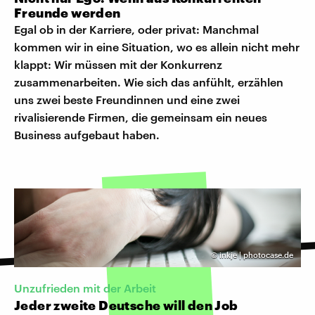
Freunde werden
Egal ob in der Karriere, oder privat: Manchmal
kommen wir in eine Situation, wo es allein nicht mehr
klappt: Wir müssen mit der Konkurrenz
zusammenarbeiten. Wie sich das anfühlt, erzählen
uns zwei beste Freundinnen und eine zwei
rivalisierende Firmen, die gemeinsam ein neues
Business aufgebaut haben.
©
inkje | photocase.de
Unzufrieden mit der Arbeit
Jeder zweite Deutsche will den Job