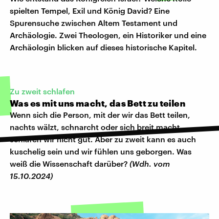
spielten Tempel, Exil und König David? Eine
Spurensuche zwischen Altem Testament und
Archäologie. Zwei Theologen, ein Historiker und eine
Archäologin blicken auf dieses historische Kapitel.
Zu zweit schlafen
Was es mit uns macht, das Bett zu teilen
Wenn sich die Person, mit der wir das Bett teilen,
nachts wälzt, schnarcht oder sich breit macht,
schlafen wir nicht gut. Aber zu zweit kann es auch
kuschelig sein und wir fühlen uns geborgen. Was
weiß die Wissenschaft darüber?
(Wdh. vom
15.10.2024)