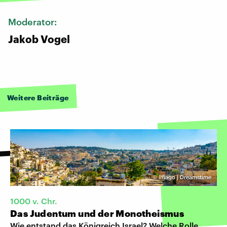
Moderator:
Jakob Vogel
Weitere Beiträge
©
imago | Dreamstime
1000 v. Chr.
Das Judentum und der Monotheismus
Wie entstand das Königreich Israel? Welche Rolle