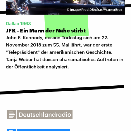
©
imago/Prod.DB/xfrax/WarnerBros
Dallas 1963
JFK - Ein Mann der Nähe stirbt
John F. Kennedy, dessen Todestag sich am 22.
November 2018 zum 55. Mal jährt, war der erste
"Telepräsident" der amerikanischen Geschichte.
Tanja Weber hat dessen charismatisches Auftreten in
der Öffentlichkeit analysiert.