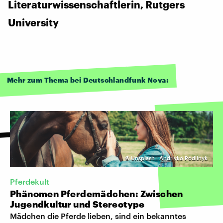
Literaturwissenschaftlerin, Rutgers
University
Mehr zum Thema bei Deutschlandfunk Nova:
©
Unsplash | Andriyko Podilnyk
Pferdekult
Phänomen Pferdemädchen: Zwischen
Jugendkultur und Stereotype
Mädchen die Pferde lieben, sind ein bekanntes