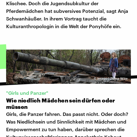
Klischee. Doch die Jugendsubkultur der
Pferdemädchen hat subversives Potenzial, sagt Anja
Schwanhäußer. In ihrem Vortrag taucht die
Kulturanthropologin in die Welt der Ponyhöfe ein.
©
Imago | Zuma Wire
"Girls und Panzer"
Wie niedlich Mädchen sein dürfen oder
müssen
Girls, die Panzer fahren. Das passt nicht. Oder doch?
Was Niedlichsein und Sinnlichkeit mit Mädchen und
Empowerment zu tun haben, darüber sprechen die
Kulturwissenschaftlerinnnen Annekathrin Kohout,