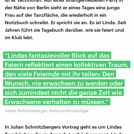
der Nähe von Berlin sieht er eines Tages eine junge
Frau auf der Tanzfläche, die wiederholt in ein
Notizbuch schreibt. Er spricht sie an. Es ist Linda. Seit
Jahren führt sie Tagebuch darüber, wie sie feiert und
im Klub lebt.
"Lindas fantasievoller Blick auf das
Feiern reflektiert einen kollektiven Traum,
den viele Feiernde mit ihr teilen: Den
Wunsch, nie erwachsen zu werden oder
sich zumindest nicht die ganze Zeit wie
Erwachsene verhalten zu müssen."
Julian Schmitzberger, Kulturanthropologe
In Julian Schmitzbergers Vortrag geht es um Lindas