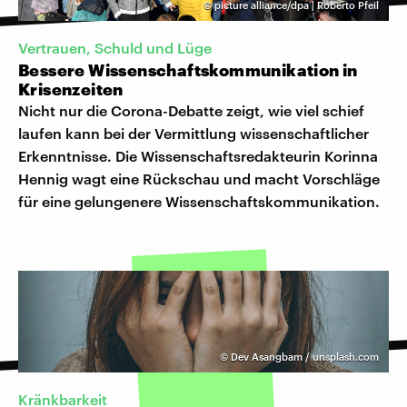
©
picture alliance/dpa | Roberto Pfeil
Vertrauen, Schuld und Lüge
Bessere Wissenschaftskommunikation in
Krisenzeiten
Nicht nur die Corona-Debatte zeigt, wie viel schief
laufen kann bei der Vermittlung wissenschaftlicher
Erkenntnisse. Die Wissenschaftsredakteurin Korinna
Hennig wagt eine Rückschau und macht Vorschläge
für eine gelungenere Wissenschaftskommunikation.
©
Dev Asangbam / unsplash.com
Kränkbarkeit