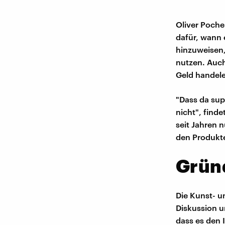
Oliver Poche
dafür, wann 
hinzuweisen,
nutzen. Auch
Geld handele
"Dass da sup
nicht", finde
seit Jahren n
den Produkt
Grün
Die Kunst- u
Diskussion u
dass es den 