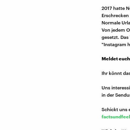
2017 hatte N
Erschrecken 
Normale Urla
Von jedem Or
gesetzt. Das
"Instagram h
Meldet euch
Ihr könnt da
Uns interess
in der Sendu
Schickt uns 
factsundfee