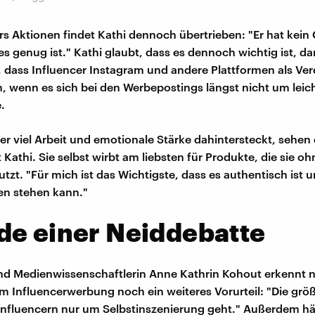
rs Aktionen findet Kathi dennoch übertrieben: "Er hat kein
es genug ist." Kathi glaubt, dass es dennoch wichtig ist, da
 dass Influencer Instagram und andere Plattformen als Ver
, wenn es sich bei den Werbepostings längst nicht um leic
.
er viel Arbeit und emotionale Stärke dahintersteckt, sehen 
t Kathi. Sie selbst wirbt am liebsten für Produkte, die sie 
utzt. "Für mich ist das Wichtigste, dass es authentisch ist u
en stehen kann."
de einer Neiddebatte
nd Medienwissenschaftlerin Anne Kathrin Kohout erkennt 
m Influencerwerbung noch ein weiteres Vorurteil: "Die größte
Influencern nur um Selbstinszenierung geht." Außerdem hä