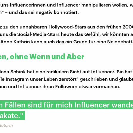
 uns Influencerinnen und Influencer manipulieren wollen, 
n" – und das sei negativ konnotiert.
z zu den unnahbaren Hollywood-Stars aus den frühen 200
 uns die Social-Media-Stars heute das Gefühl, wir könnten an
 Anne Kathrin kann auch das ein Grund für eine Neiddebatt
en, ohne Wenn und Aber
ena Schink hat eine radikalere Sicht auf Influencer. Sie ha
ie Instagram unser Leben zerstört" geschrieben und glaubt
nen und Influencer ihren Followern etwas vormachen.
en Fällen sind für mich Influencer wand
akate."
Autorin