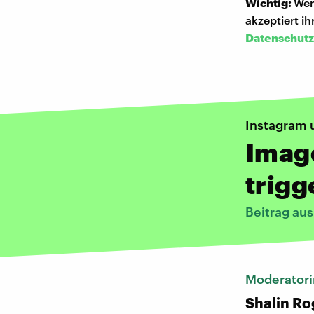
Wichtig:
Wen
akzeptiert i
Datenschutz
Instagram 
Imag
trigg
Beitrag aus
Moderatori
Shalin Ro