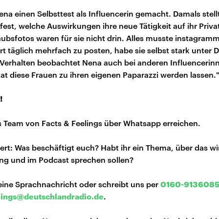
ena einen Selbsttest als Influencerin gemacht. Damals stellt
fest, welche Auswirkungen ihre neue Tätigkeit auf ihr Priva
ubsfotos waren für sie nicht drin. Alles musste instagramm
t täglich mehrfach zu posten, habe sie selbst stark unter 
 Verhalten beobachtet Nena auch bei anderen Influencerin
at diese Frauen zu ihren eigenen Paparazzi werden lassen.
!
s Team von Facts & Feelings über Whatsapp erreichen.
iert: Was beschäftigt euch? Habt ihr ein Thema, über das w
ng und im Podcast sprechen sollen?
eine Sprachnachricht oder schreibt uns per
0160-913608
lings@deutschlandradio.de
.