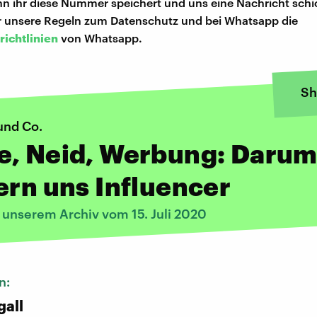
n ihr diese Nummer speichert und uns eine Nachricht schi
hr unsere Regeln zum Datenschutz und bei Whatsapp die
richtlinien
von Whatsapp.
Sh
und Co.
e, Neid, Werbung: Daru
ern uns Influencer
 unserem Archiv vom 15. Juli 2020
n:
gall