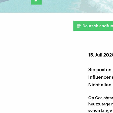
Deutschlandfu
15. Juli 202
Sie posten
Influencer
Nicht allen 
Ob Gesichtsc
heutzutage n
schon lange 