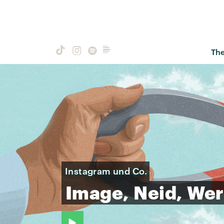
Th
Instagram und Co.
Image,
Neid,
Wer