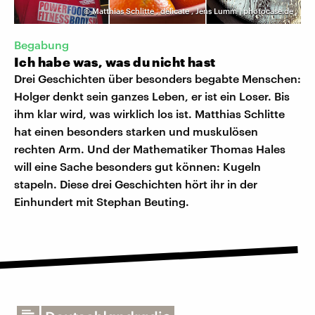
©
Matthias Schlitte
,
delicate
,
Jens Lumm | photocase.de
Begabung
Ich habe was, was du nicht hast
Drei Geschichten über besonders begabte Menschen:
Holger denkt sein ganzes Leben, er ist ein Loser. Bis
ihm klar wird, was wirklich los ist. Matthias Schlitte
hat einen besonders starken und muskulösen
rechten Arm. Und der Mathematiker Thomas Hales
will eine Sache besonders gut können: Kugeln
stapeln. Diese drei Geschichten hört ihr in der
Einhundert mit Stephan Beuting.