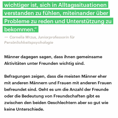
wichtiger ist, sich in Alltagssituationen
verstanden zu fühlen, miteinander über
Probleme zu reden und Unterstützung zu
bekommen.“
Cornelia Wrzus, Juniorprofessorin für
Persönlichkeitspsychologie
Männer dagegen sagen, dass ihnen gemeinsame
Aktivitäten unter Freunden wichtig sind.
Befragungen zeigen, dass die meisten Männer eher
mit anderen Männern und Frauen mit anderen Frauen
befreundet sind. Geht es um die Anzahl der Freunde
oder die Bedeutung von Freundschaften gibt es
zwischen den beiden Geschlechtern aber so gut wie
keine Unterschiede.