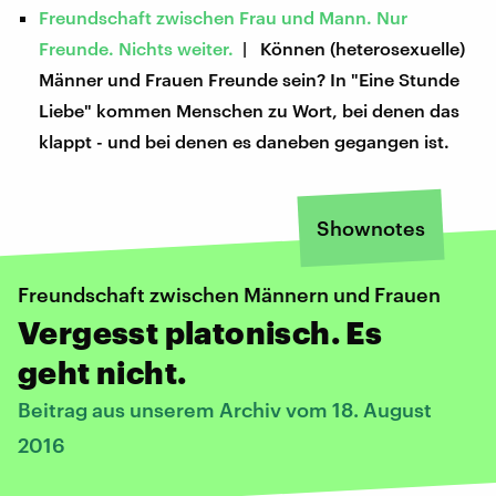
Freundschaft zwischen Frau und Mann. Nur
Freunde. Nichts weiter.
| Können (heterosexuelle)
Männer und Frauen Freunde sein? In "Eine Stunde
Liebe" kommen Menschen zu Wort, bei denen das
klappt - und bei denen es daneben gegangen ist.
Shownotes
Freundschaft zwischen Männern und Frauen
Vergesst platonisch. Es
geht nicht.
Beitrag aus unserem Archiv vom 18. August
2016