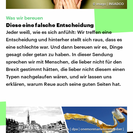
©
imago | INSADCO
Was wir bereuen
Diese eine falsche Entscheidung
Jeder weiß, wie es sich anfühlt: Wir treffen eine
Entscheidung und hinterher stellt sich raus, dass es
eine schlechte war. Und dann bereuen wir es, Dinge
gesagt oder getan zu haben. In dieser Sendung
sprechen wir mit Menschen, die lieber nicht für den
Brexit gestimmt hätten, die lieber nicht diesem einen
Typen nachgelaufen wären, und wir lassen uns
erklären, warum Reue auch seine guten Seiten hat.
©
Collage Deutschlandfunk Nova | dpa | onemorenametoremember |