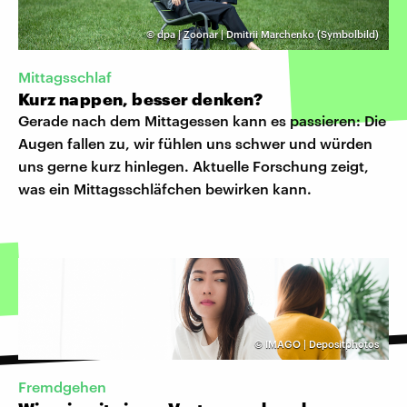
©
dpa | Zoonar | Dmitrii Marchenko (Symbolbild)
Mittagsschlaf
Kurz nappen, besser denken?
Gerade nach dem Mittagessen kann es passieren: Die
Augen fallen zu, wir fühlen uns schwer und würden
uns gerne kurz hinlegen. Aktuelle Forschung zeigt,
was ein Mittagsschläfchen bewirken kann.
©
IMAGO | Depositphotos
Fremdgehen