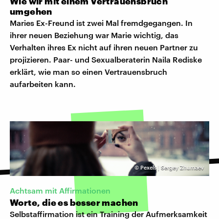
Wie wir mit einem Vertrauensbruch
umgehen
Maries Ex-Freund ist zwei Mal fremdgegangen. In
ihrer neuen Beziehung war Marie wichtig, das
Verhalten ihres Ex nicht auf ihren neuen Partner zu
projizieren. Paar- und Sexualberaterin Naila Rediske
erklärt, wie man so einen Vertrauensbruch
aufarbeiten kann.
©
Pexels | Sergey Zhumaev
Achtsam mit Affirmationen
Worte, die es besser machen
Selbstaffirmation ist ein Training der Aufmerksamkeit