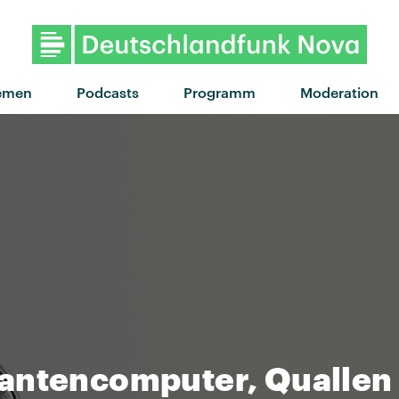
emen
Podcasts
Programm
Moderation
antencomputer, Quallen