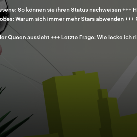
ene: So können sie ihren Status nachweisen +++ Hä
lobes: Warum sich immer mehr Stars abwenden +++ 
r Queen aussieht +++ Letzte Frage: Wie lecke ich ri