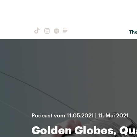
Th
Podcast vom 11.05.2021 | 11. Mai 2021
Golden Globes, Qu