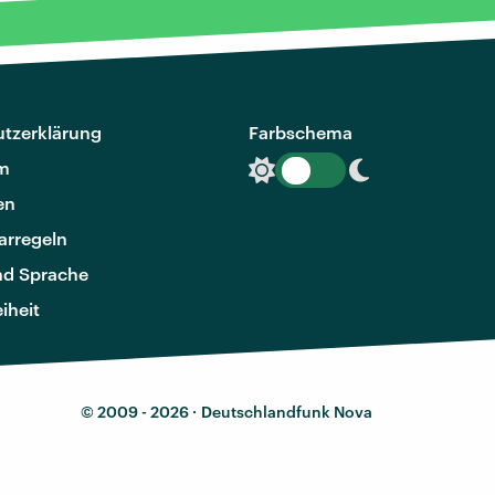
tzerklärung
Farbschema
m
en
rregeln
nd Sprache
eiheit
© 2009 - 2026 ·
Deutschlandfunk Nova