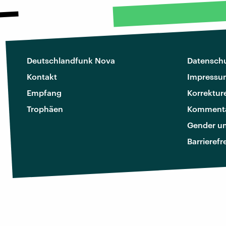
Deutschlandfunk Nova
Datenschu
Kontakt
Impressu
Empfang
Korrektur
Trophäen
Kommenta
Gender u
Barrierefr