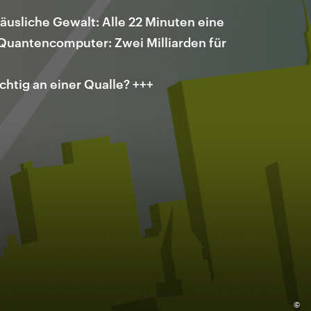
usliche Gewalt: Alle 22 Minuten eine
Quantencomputer: Zwei Milliarden für
chtig an einer Qualle? +++
©