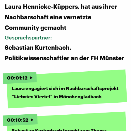
Laura Hennicke-Küppers, hat aus ihrer
Nachbarschaft eine vernetzte
Community gemacht
Gesprächspartner:
Sebastian Kurtenbach,
Politikwissenschaftler an der FH Münster
00
:
01
:
12
Laura engagiert sich im Nachbarschaftsprojekt
"Liebstes Viertel" in Mönchengladbach
00
:
10
:
52
Sebastian Kurtenbach forscht zum Thema