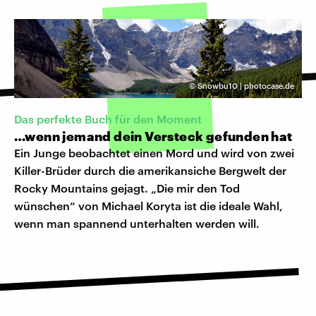
©
Snowbu10 | photocase.de
Das perfekte Buch für den Moment
…wenn jemand dein Versteck gefunden hat
Ein Junge beobachtet einen Mord und wird von zwei
Killer-Brüder durch die amerikansiche Bergwelt der
Rocky Mountains gejagt. „Die mir den Tod
wünschen“ von Michael Koryta ist die ideale Wahl,
wenn man spannend unterhalten werden will.