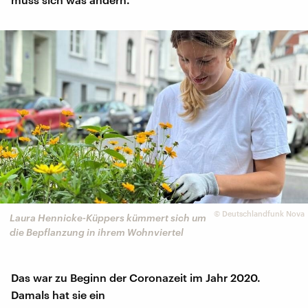
©
Deutschlandfunk Nova
Laura Hennicke-Küppers kümmert sich um
die Bepflanzung in ihrem Wohnviertel
Das war zu Beginn der Coronazeit im Jahr 2020.
Damals hat sie ein