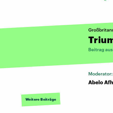
Großbritan
Triu
Beitrag au
Moderator
Abelo Af
Weitere Beiträge