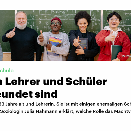
©
Pex
chule
 Lehrer und Schüler
eundet sind
 33 Jahre alt und Lehrerin. Sie ist mit einigen ehemaligen S
Soziologin Julia Hahmann erklärt, welche Rolle das Machtv