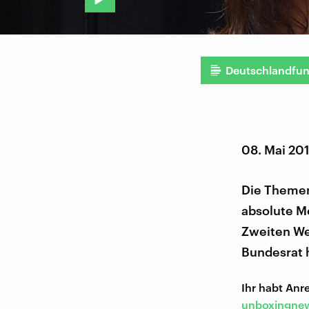
Deutschlandfu
08. Mai 20
Die Themen
absolute M
Zweiten We
Bundesrat 
Ihr habt An
unboxingnew