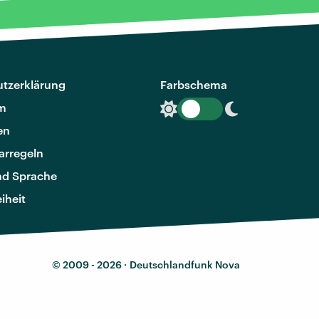
tzerklärung
Farbschema
m
en
rregeln
nd Sprache
eiheit
© 2009 - 2026 ·
Deutschlandfunk Nova