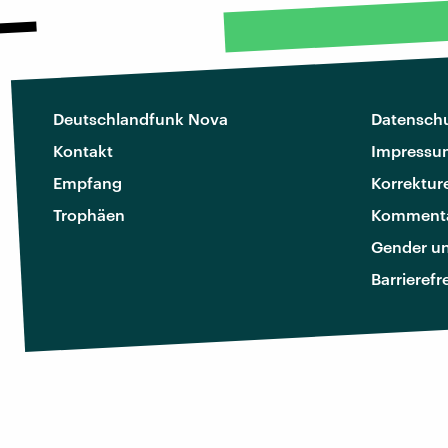
Deutschlandfunk Nova
Datenschu
Kontakt
Impressu
Empfang
Korrektur
Trophäen
Kommenta
Gender u
Barrierefr