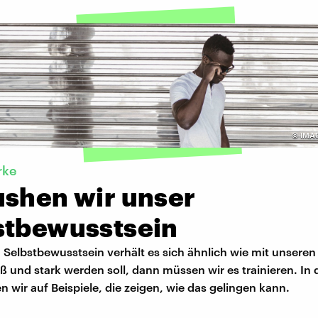
©
IMA
rke
ushen wir unser
stbewusstsein
 Selbstbewusstsein verhält es sich ähnlich wie mit unseren
 und stark werden soll, dann müssen wir es trainieren. In 
 wir auf Beispiele, die zeigen, wie das gelingen kann.