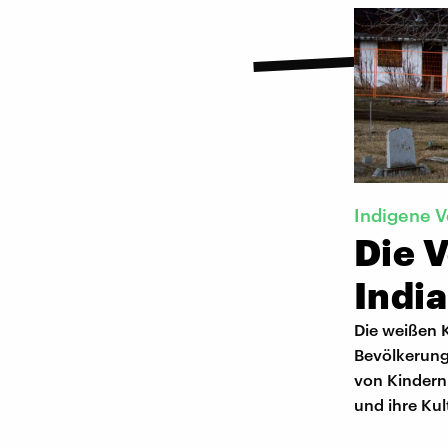
Indigene V
Die V
India
Die weißen K
Bevölkerung
von Kindern
und ihre Kul