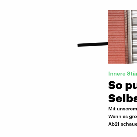
Innere Stä
So p
Selb
Mit unserem
Wenn es groß
Ab21 schauen