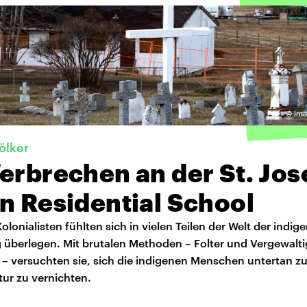
©
ima
ölker
erbrechen an der St. Jos
n Residential School
olonialisten fühlten sich in vielen Teilen der Welt der indig
 überlegen. Mit brutalen Methoden – Folter und Vergewalt
 – versuchten sie, sich die indigenen Menschen untertan 
tur zu vernichten.