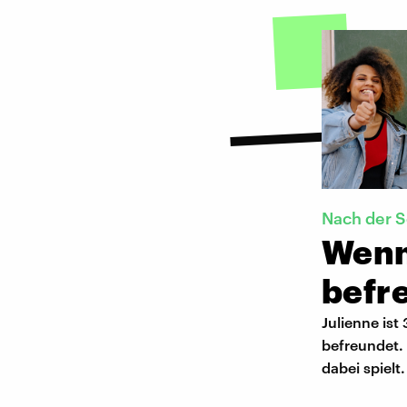
Nach der S
Wenn
befr
Julienne ist
befreundet. 
dabei spielt.