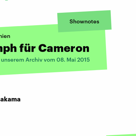
Shownotes
nien
mph für Cameron
s unserem Archiv vom 08. Mai 2015
:
hakama