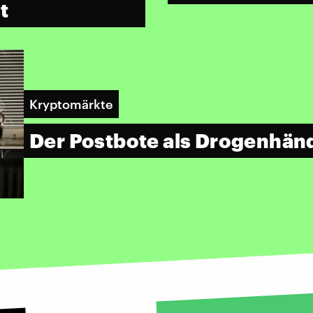
t
Kryptomärkte
Der Postbote als Drogenhän