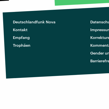
Deutschlandfunk Nova
Datenschu
Kontakt
Impressu
Empfang
Korrektur
Trophäen
Kommenta
Gender u
Barrierefr