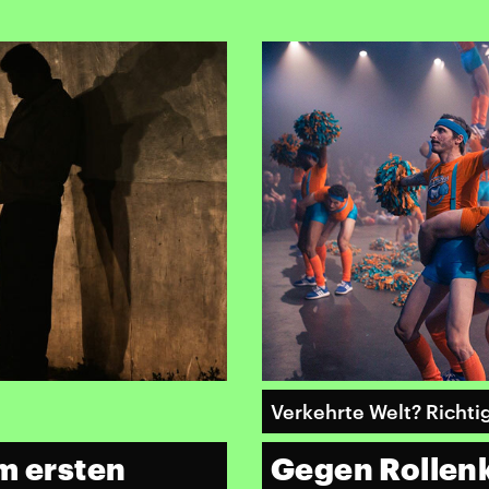
Verkehrte Welt? Richti
m ersten
Gegen Rollenk