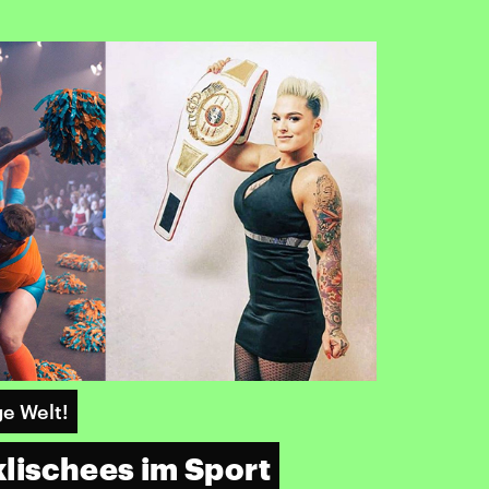
ge Welt!
lischees im Sport