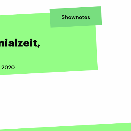
Shownotes
ialzeit,
i 2020