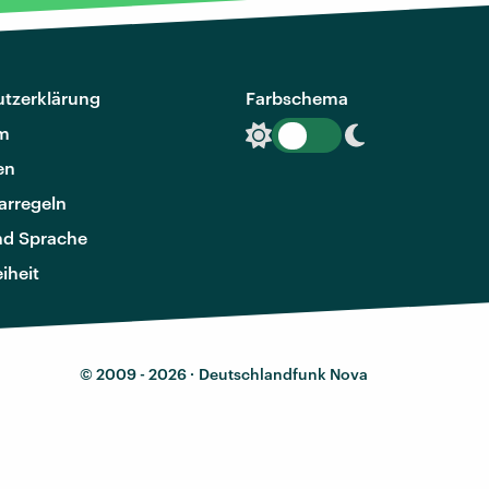
tzerklärung
Farbschema
m
en
rregeln
nd Sprache
eiheit
© 2009 - 2026 ·
Deutschlandfunk Nova