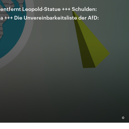
n entfernt Leopold-Statue +++ Schulden:
 +++ Die Unvereinbarkeitsliste der AfD:
©