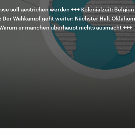
sse soll gestrichen werden +++ Kolonialzeit: Belgie
: Der Wahkampf geht weiter: Nächster Halt Oklahoma
t: Warum er manchen überhaupt nichts ausmacht +++