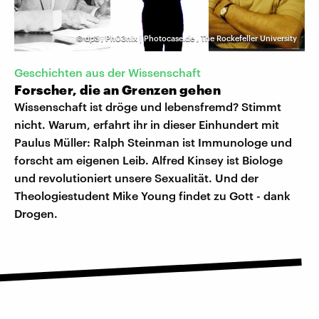
©
dpa
,
Ph03nix | Photocase.de
,
The Rockefeller University
Geschichten aus der Wissenschaft
Forscher, die an Grenzen gehen
Wissenschaft ist dröge und lebensfremd? Stimmt
nicht. Warum, erfahrt ihr in dieser Einhundert mit
Paulus Müller: Ralph Steinman ist Immunologe und
forscht am eigenen Leib. Alfred Kinsey ist Biologe
und revolutioniert unsere Sexualität. Und der
Theologiestudent Mike Young findet zu Gott - dank
Drogen.