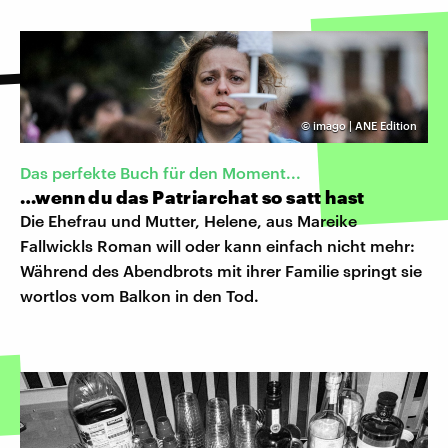
©
imago | ANE Edition
Das perfekte Buch für den Moment...
…wenn du das Patriarchat so satt hast
Die Ehefrau und Mutter, Helene, aus Mareike
Fallwickls Roman will oder kann einfach nicht mehr:
Während des Abendbrots mit ihrer Familie springt sie
wortlos vom Balkon in den Tod.