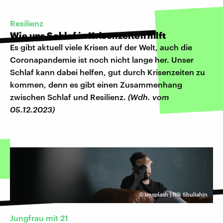
Resilienz
Wie uns Schlaf in Krisenzeiten hilft
Es gibt aktuell viele Krisen auf der Welt, auch die
Coronapandemie ist noch nicht lange her. Unser
Schlaf kann dabei helfen, gut durch Krisenzeiten zu
kommen, denn es gibt einen Zusammenhang
zwischen Schlaf und Resilienz.
(Wdh. vom
05.12.2023)
©
unsplash | Nik Shuliahin
Jungfrau mit 21