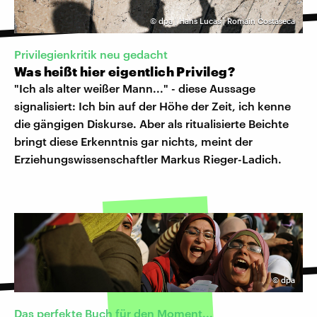
©
dpa | Hans Lucas | Romain Costaseca
Privilegienkritik neu gedacht
Was heißt hier eigentlich Privileg?
"Ich als alter weißer Mann..." - diese Aussage
signalisiert: Ich bin auf der Höhe der Zeit, ich kenne
die gängigen Diskurse. Aber als ritualisierte Beichte
bringt diese Erkenntnis gar nichts, meint der
Erziehungswissenschaftler Markus Rieger-Ladich.
©
dpa
Das perfekte Buch für den Moment...