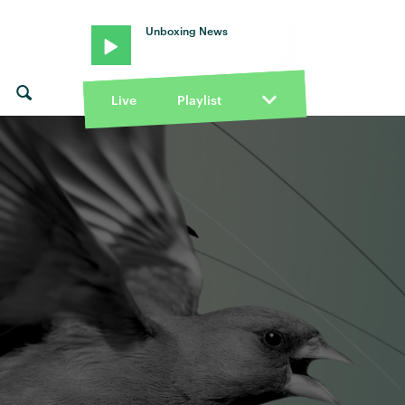
Unboxing News
Live
Playlist