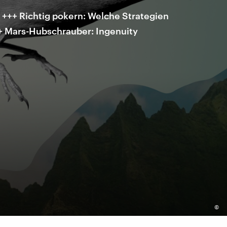
 +++ Richtig pokern: Welche Strategien
++ Mars-Hubschrauber: Ingenuity
©