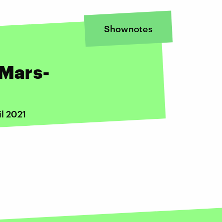
Shownotes
 Mars-
l 2021