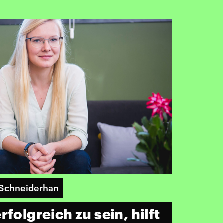
 Schneiderhan
rfolgreich zu sein, hilft