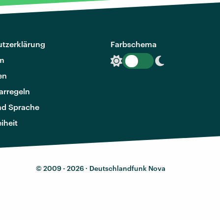
tzerklärung
Farbschema
m
en
rregeln
nd Sprache
eiheit
© 2009 - 2026 ·
Deutschlandfunk Nova