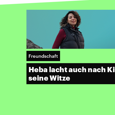
Freundschaft
Heba lacht auch nach K
seine Witze