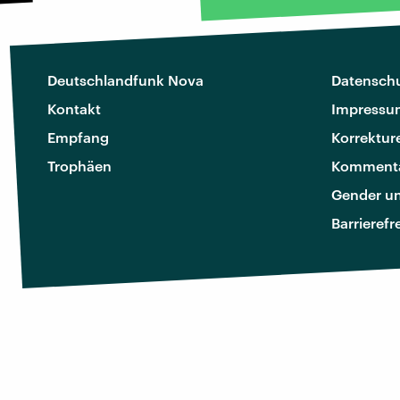
Deutschlandfunk Nova
Datenschu
Kontakt
Impressu
Empfang
Korrektur
Trophäen
Kommenta
Gender u
Barrierefr