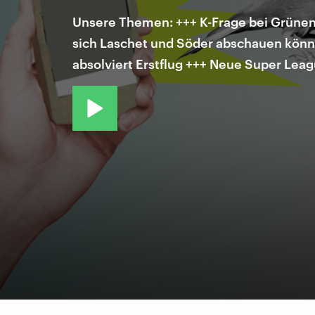
Unsere Themen: +++ K-Frage bei Grünen/
sich Laschet und Söder abschauen könnt
absolviert Erstflug +++ Neue Super Leag