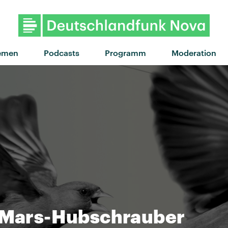
emen
Podcasts
Programm
Moderation
, Mars-Hubschrauber