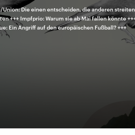
Union: Die einen entscheiden, die anderen streiten
en +++ Impfprio: Warum sie ab Mai fallen könnte +
ue: Ein Angriff auf den europäischen Fußball? +++