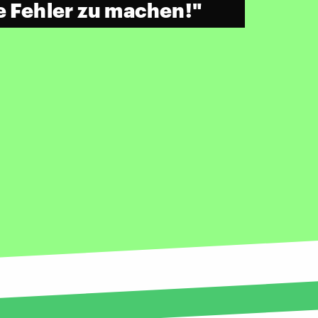
e Fehler zu machen!"