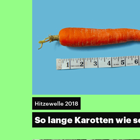
Hitzewelle 2018
So lange Karotten wie s