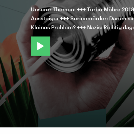
Unserer Themen: +++ Turbo-Möhre 2018: 
Aussteiger +++ Serienmörder: Darum sind
Kleines Problem? +++ Nazis: Richtig da