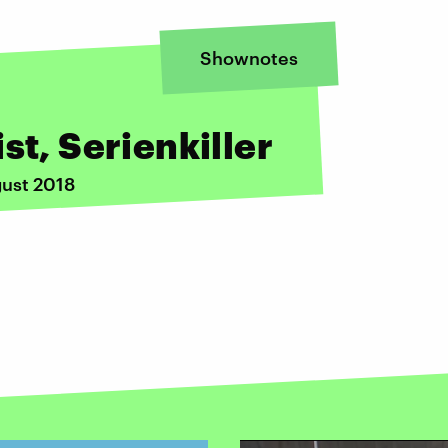
Shownotes
st, Serienkiller
gust 2018