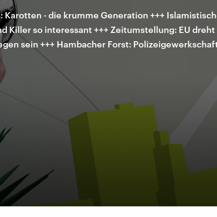
Karotten - die krumme Generation +++ Islamistisch
 Killer so interessant +++ Zeitumstellung: EU dreht 
gegen sein +++ Hambacher Forst: Polizeigewerkschaft