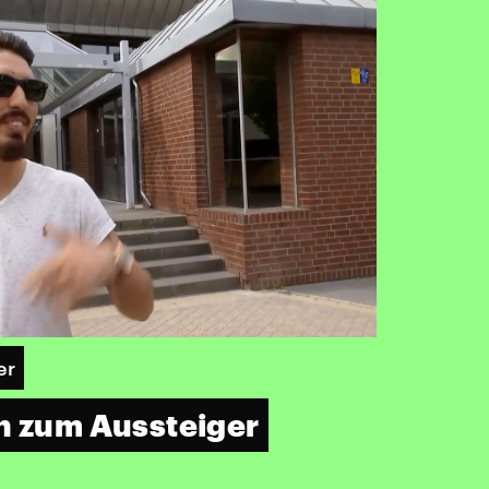
er
n zum Aussteiger