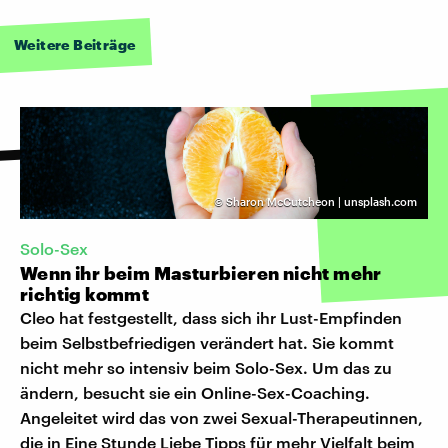
Weitere Beiträge
©
Sharon McCutcheon | unsplash.com
Solo-Sex
Wenn ihr beim Masturbieren nicht mehr
richtig kommt
Cleo hat festgestellt, dass sich ihr Lust-Empfinden
beim Selbstbefriedigen verändert hat. Sie kommt
nicht mehr so intensiv beim Solo-Sex. Um das zu
ändern, besucht sie ein Online-Sex-Coaching.
Angeleitet wird das von zwei Sexual-Therapeutinnen,
die in Eine Stunde Liebe Tipps für mehr Vielfalt beim