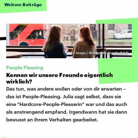
Weitere Beiträge
©
Imago | Westend61 (Symbolbild)
People Pleasing
Kennen wir unsere Freunde eigentlich
wirklich?
Das tun, was andere wollen oder von dir erwarten –
das ist People-Pleasing. Julia sagt selbst, dass sie
eine "Hardcore-People-Pleaserin" war und das auch
als anstrengend empfand. Irgendwann hat sie dann
bewusst an ihrem Verhalten gearbeitet.