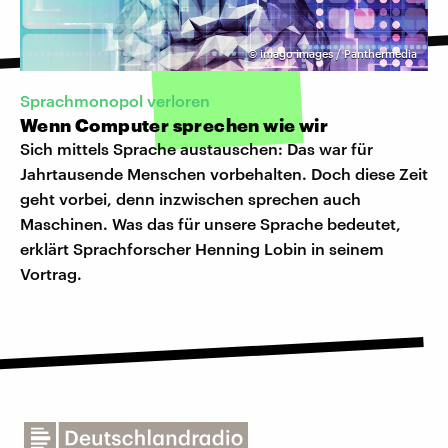
©
imago images / Panthermedia
Sprachmonopol verloren
Wenn Computer sprechen wie wir
Sich mittels Sprache austauschen: Das war für
Jahrtausende Menschen vorbehalten. Doch diese Zeit
geht vorbei, denn inzwischen sprechen auch
Maschinen. Was das für unsere Sprache bedeutet,
erklärt Sprachforscher Henning Lobin in seinem
Vortrag.