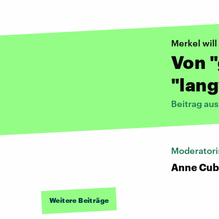
​Merkel wil
Von "
"lang
Beitrag au
Moderatori
Anne Cub
Weitere Beiträge