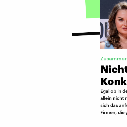
Zusammen 
Nich
Konk
Egal ob in d
allein nich
sich das anf
Firmen, die