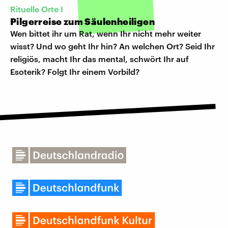
Rituelle Orte I
Pilgerreise zum Säulenheiligen
Wen bittet ihr um Rat, wenn Ihr nicht mehr weiter
wisst? Und wo geht Ihr hin? An welchen Ort? Seid Ihr
religiös, macht Ihr das mental, schwört Ihr auf
Esoterik? Folgt Ihr einem Vorbild?