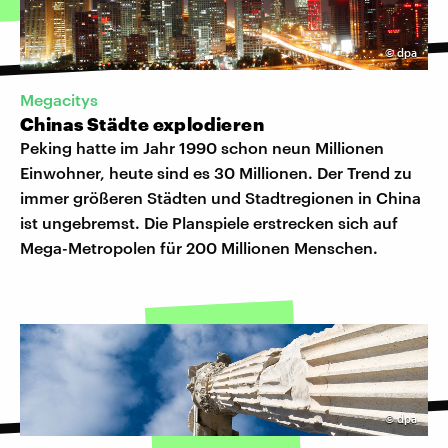
©
dpa
Megacitys
Chinas Städte explodieren
Peking hatte im Jahr 1990 schon neun Millionen
Einwohner, heute sind es 30 Millionen. Der Trend zu
immer größeren Städten und Stadtregionen in China
ist ungebremst. Die Planspiele erstrecken sich auf
Mega-Metropolen für 200 Millionen Menschen.
©
dpa