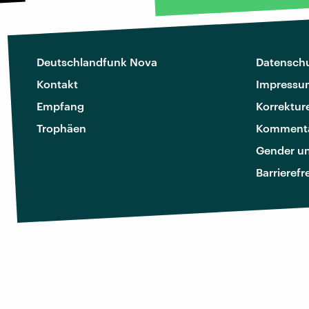
Deutschlandfunk Nova
Datenschu
Kontakt
Impressu
Empfang
Korrektur
Trophäen
Kommenta
Gender u
Barrierefr