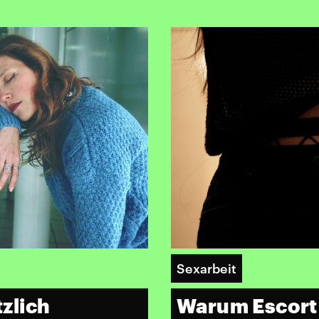
Sexarbeit
tzlich
Warum Escort 