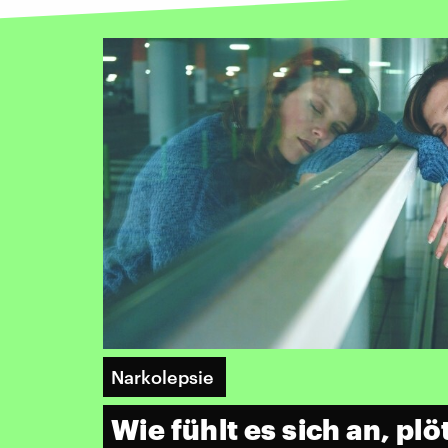
Narkolepsie
Wie fühlt es sich an, plö