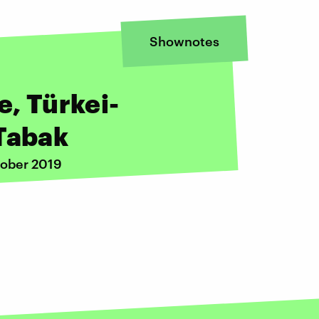
Shownotes
e, Türkei-
-Tabak
tober 2019