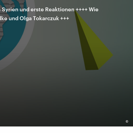
 Syrien und erste Reaktionen ++++ Wie
dke und Olga Tokarczuk +++
©