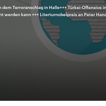
dem Terroranschlag in Halle+++ Türkei-Offensive in
ht werden kann +++ Literturnobelpreis an Peter Han