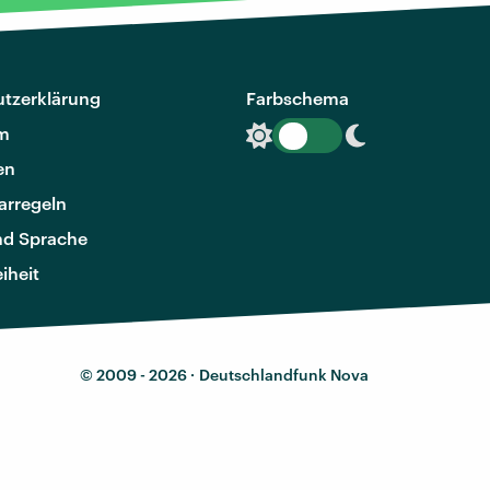
tzerklärung
Farbschema
m
en
rregeln
nd Sprache
eiheit
© 2009 - 2026 ·
Deutschlandfunk Nova