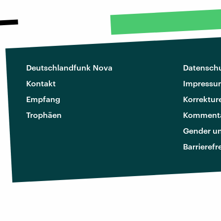
Deutschlandfunk Nova
Datenschu
Kontakt
Impressu
Empfang
Korrektur
Trophäen
Kommenta
Gender u
Barrierefr