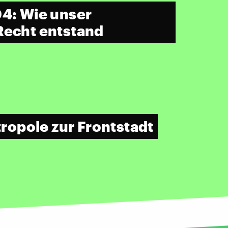
04: Wie unser
Recht entstand
ropole zur Frontstadt