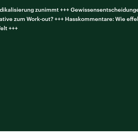
ikalisierung zunimmt +++ Gewissensentscheidungen
ative zum Work-out? +++ Hasskommentare: Wie effekt
elt +++