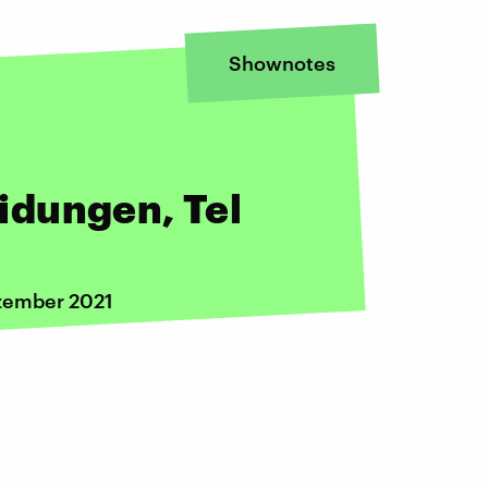
Shownotes
dungen, Tel
ezember 2021