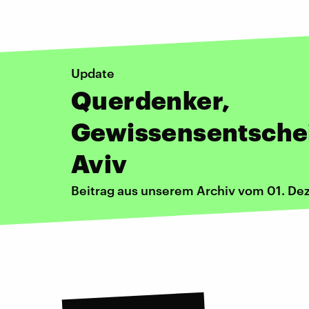
Update
Querdenker,
Gewissensentschei
Aviv
Beitrag aus unserem Archiv vom 01. D