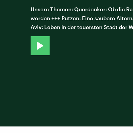
Unsere Themen: Querdenker: Ob die Rad
werden +++ Putzen: Eine saubere Altern
Aviv: Leben in der teuersten Stadt der W