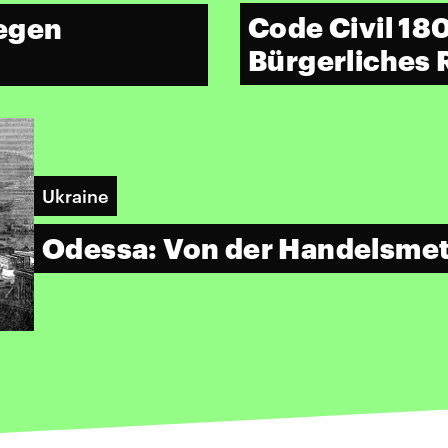
Code Civil 18
gegen
Bürgerliches 
Ukraine
Odessa: Von der Handelsmet