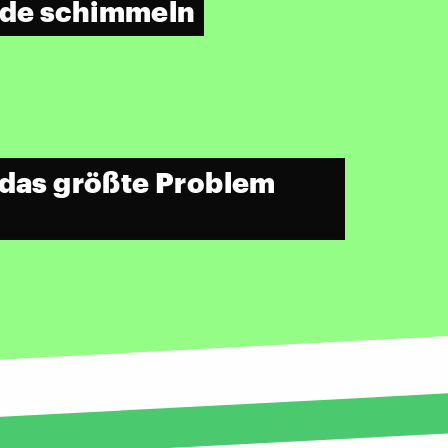
de schimmeln
t das größte Problem