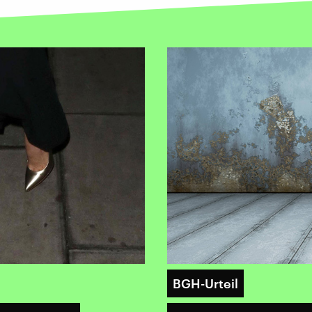
BGH-Urteil