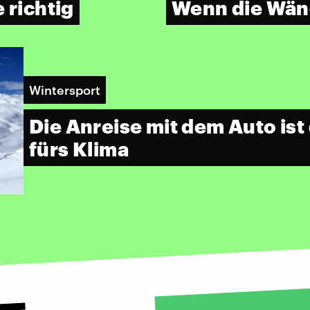
 richtig
Wenn die Wän
Wintersport
Die Anreise mit dem Auto is
fürs Klima