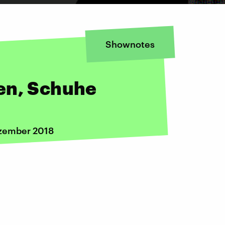
Shownotes
en, Schuhe
ezember 2018