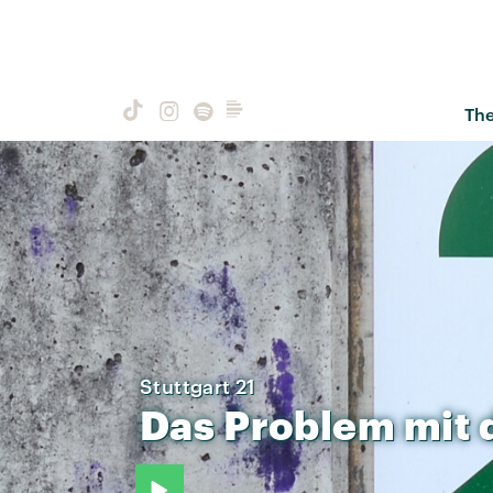
Th
Stuttgart 21
Das
Problem
mit