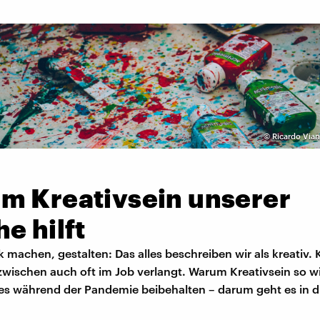
©
Ricardo Via
m Kreativsein unserer
e hilft
 machen, gestalten: Das alles beschreiben wir als kreativ. K
zwischen auch oft im Job verlangt. Warum Kreativsein so wi
 es während der Pandemie beibehalten – darum geht es in di