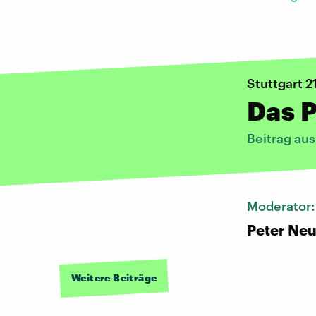
Stuttgart 2
Das P
Beitrag au
Moderator
Peter Ne
Weitere Beiträge