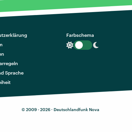
tzerklärung
Farbschema
m
en
rregeln
nd Sprache
eiheit
© 2009 - 2026 ·
Deutschlandfunk Nova