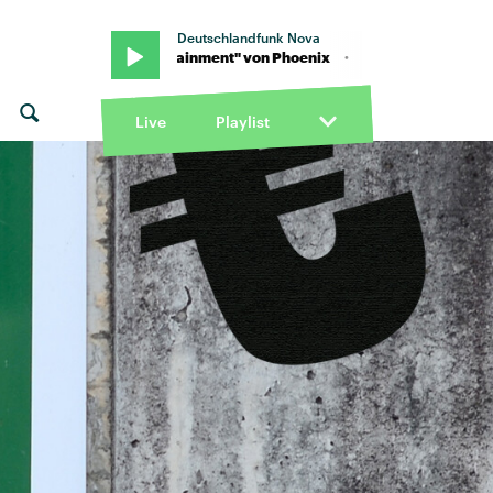
Deutschlandfunk Nova
nix · "Entertainment" von Phoenix · "Entertainment" von Phoenix
Live
Playlist