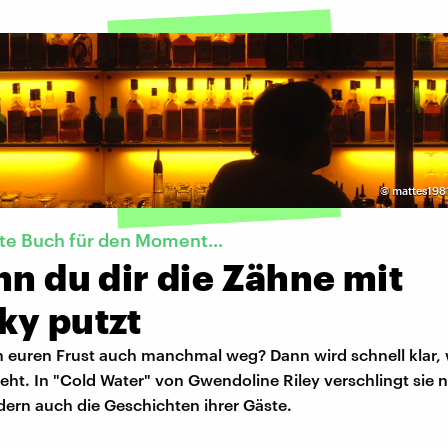
©
mattes1981
te Buch für den Moment...
nn du dir die Zähne mit
ky putzt
h euren Frust auch manchmal weg? Dann wird schnell klar, 
ht. In "Cold Water" von Gwendoline Riley verschlingt sie n
dern auch die Geschichten ihrer Gäste.