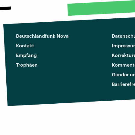
Deutschlandfunk Nova
Datenschu
Kontakt
Impressu
Empfang
Korrektur
Trophäen
Kommenta
Gender u
Barrierefr