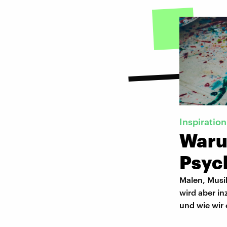
Inspiration
Waru
Psych
Malen, Musik
wird aber in
und wie wir