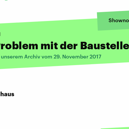
Showno
1
roblem mit der Baustell
s unserem Archiv vom 29. November 2017
:
uhaus