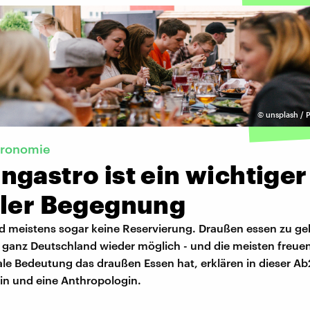
©
unsplash / P
ronomie
gastro ist ein wichtiger
aler Begegnung
nd meistens sogar keine Reservierung. Draußen essen zu ge
n ganz Deutschland wieder möglich - und die meisten freuen
le Bedeutung das draußen Essen hat, erklären in dieser Ab
rin und eine Anthropologin.