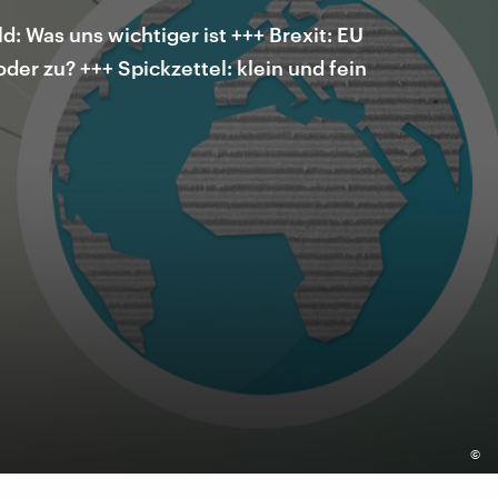
d: Was uns wichtiger ist +++ Brexit: EU
der zu? +++ Spickzettel: klein und fein
©