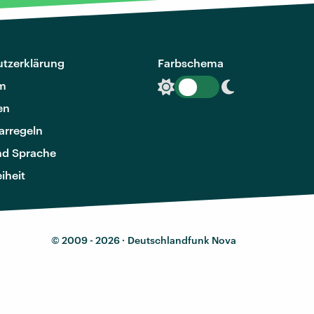
tzerklärung
Farbschema
m
en
rregeln
nd Sprache
eiheit
© 2009 - 2026 ·
Deutschlandfunk Nova