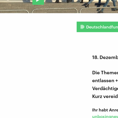
Deutschlandfu
18. Dezemb
Die Themen 
entlassen +
Verdächtig
Kurz vereid
Ihr habt An
unboxingnew