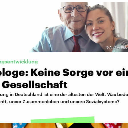
©
Andrea Piac
ngsentwicklung
loge: Keine Sorge vor ei
 Gesellschaft
ung in Deutschland ist eine der ältesten der Welt. Was bede
nft, unser Zusammenleben und unsere Sozialsysteme?