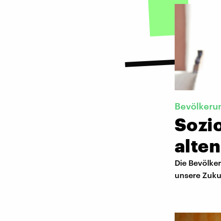
Bevölkeru
Sozio
alten
Die Bevölker
unsere Zuku