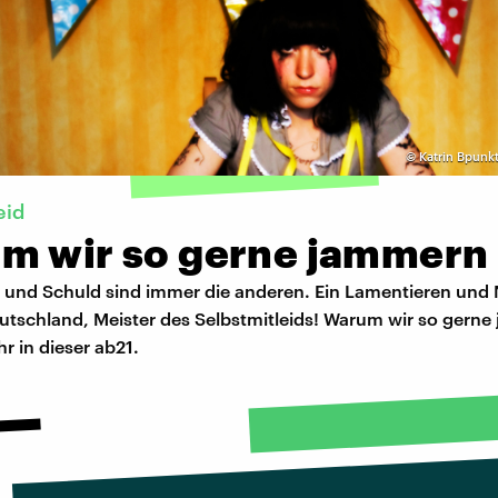
©
Katrin Bpunk
eid
m wir so gerne jammern
st und Schuld sind immer die anderen. Ein Lamentieren und
utschland, Meister des Selbstmitleids! Warum wir so gerne
hr in dieser ab21.