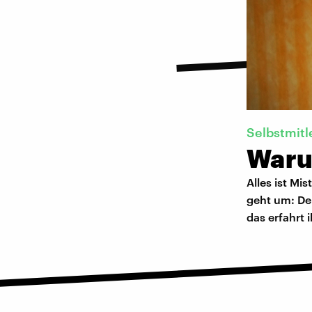
Selbstmitl
Waru
Alles ist Mi
geht um: De
das erfahrt i