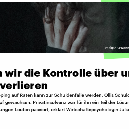
©
Elijah O'Donn
wir die Kontrolle über 
verlieren
ping auf Raten kann zur Schuldenfalle werden. Ollis Schul
pf gewachsen. Privatinsolvenz war für ihn ein Teil der Lös
ungen Leuten passiert, erklärt Wirtschaftspsychologin Julia 