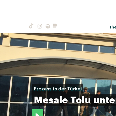
Th
Prozess in der Türkei
Mesale
Tolu
unte