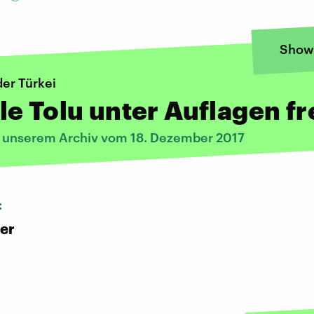
Show
der Türkei
e Tolu unter Auflagen fr
s unserem Archiv vom 18. Dezember 2017
:
er