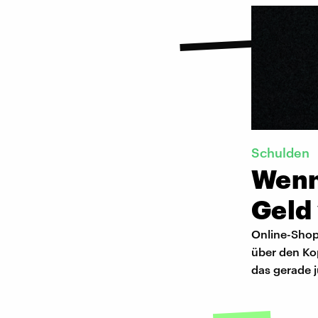
Schulden
Wenn 
Geld 
Online-Shop
über den Ko
das gerade j