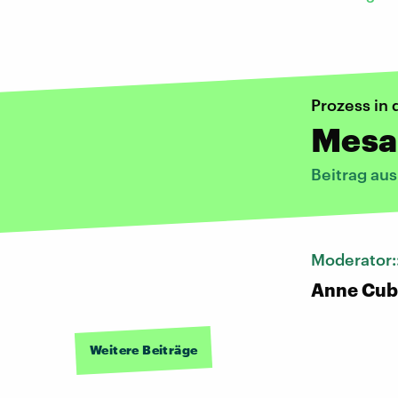
Prozess in 
Mesal
Beitrag au
Moderator:
Anne Cub
Weitere Beiträge