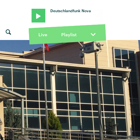
Deutschlandfunk Nova
Live
Playlist