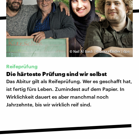
©
Nail Al Saidi | Rebekka Endler | dpa
Reifeprüfung
Die härteste Prüfung sind wir selbst
Das Abitur gilt als Reifeprüfung. Wer es geschafft hat,
ist fertig fürs Leben. Zumindest auf dem Papier. In
Wirklichkeit dauert es aber manchmal noch
Jahrzehnte, bis wir wirklich reif sind.