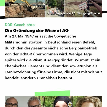
©
picture-alliance/ ZB | Wolfgang Thieme
DDR-Geschichte
Die Gründung der Wismut AG
Am 27. Mai 1947 erlässt die Sowjetische
Militäradministration in Deutschland einen Befehl,
durch den der gesamte sächsische Bergbaubetrieb
von der UdSSR übernommen wird. Wenige Tage
später wird die Wismut AG gegründet. Wismut ist ein
chemisches Element und dient der Sowjetunion als
Tarnbezeichnung für eine Firma, die nicht mit Wismut
handelt, sondern Uranabbau betreibt.