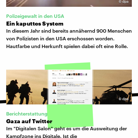
©
dpa
Polizeigewalt in den USA
Ein kaputtes System
In diesem Jahr sind bereits annähernd 900 Menschen
von Polizisten in den USA erschossen worden.
Hautfarbe und Herkunft spielen dabei oft eine Rolle.
©
dpa
Berichterstattung
Gaza auf Twitter
Im "Digitalen Salon" geht es um die Ausweitung der
Kampfzone ins Digitale. Ist die