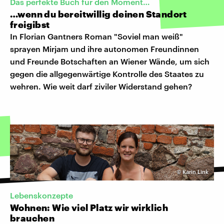
Das perfekte Buch für den Moment…
…wenn du bereitwillig deinen Standort
freigibst
In Florian Gantners Roman "Soviel man weiß"
sprayen Mirjam und ihre autonomen Freundinnen
und Freunde Botschaften an Wiener Wände, um sich
gegen die allgegenwärtige Kontrolle des Staates zu
wehren. Wie weit darf ziviler Widerstand gehen?
©
Karin Link
Lebenskonzepte
Wohnen: Wie viel Platz wir wirklich
brauchen