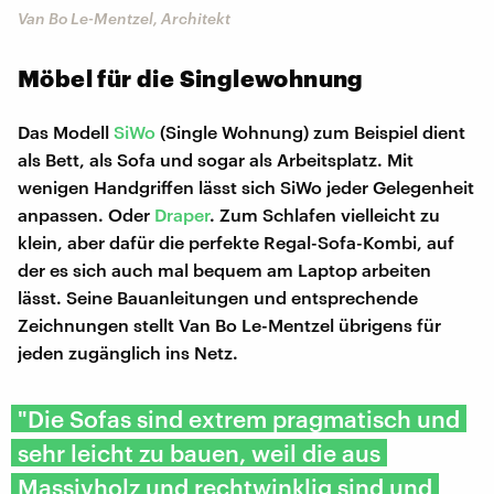
Van Bo Le-Mentzel, Architekt
Möbel für die Singlewohnung
Das Modell
SiWo
(Single Wohnung) zum Beispiel dient
als Bett, als Sofa und sogar als Arbeitsplatz. Mit
wenigen Handgriffen lässt sich SiWo jeder Gelegenheit
anpassen. Oder
Draper
. Zum Schlafen vielleicht zu
klein, aber dafür die perfekte Regal-Sofa-Kombi, auf
der es sich auch mal bequem am Laptop arbeiten
lässt. Seine Bauanleitungen und entsprechende
Zeichnungen stellt Van Bo Le-Mentzel übrigens für
jeden zugänglich ins Netz.
"Die Sofas sind extrem pragmatisch und
sehr leicht zu bauen, weil die aus
Massivholz und rechtwinklig sind und