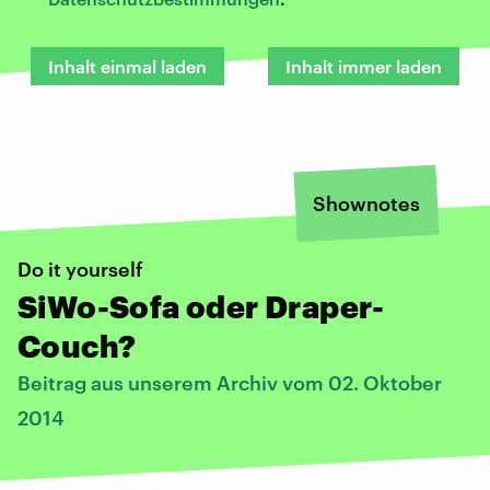
Inhalt einmal laden
Inhalt immer laden
Shownotes
Do it yourself
SiWo-Sofa oder Draper-
Couch?
Beitrag aus unserem Archiv vom 02. Oktober
2014