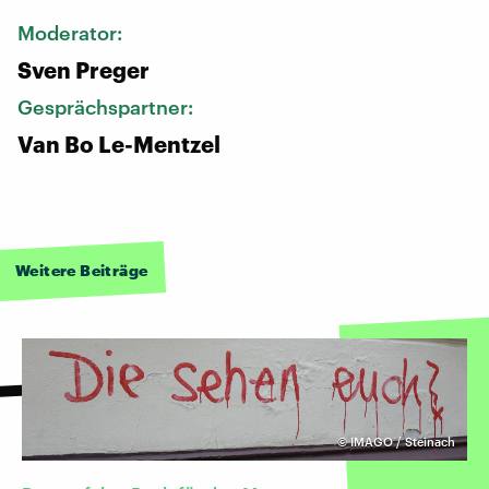
Moderator:
Sven Preger
Gesprächspartner:
Van Bo Le-Mentzel
Weitere Beiträge
©
IMAGO / Steinach