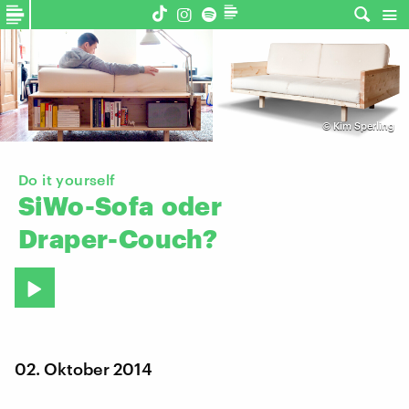
©
Kim Sperling
Do it yourself
SiWo-Sofa
oder
Draper-Couch?
02. Oktober 2014