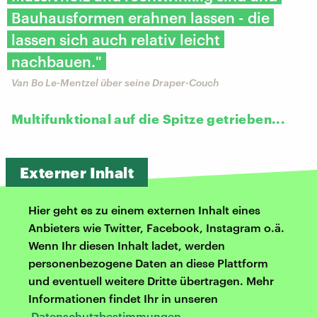
Bauhausformen erahnen lassen - die
lassen sich auch relativ leicht
nachbauen."
Van Bo Le-Mentzel über seine Draper-Couch
Multifunktional auf die Spitze getrieben...
Externer Inhalt
Hier geht es zu einem externen Inhalt eines
Anbieters wie Twitter, Facebook, Instagram o.ä.
Wenn Ihr diesen Inhalt ladet, werden
personenbezogene Daten an diese Plattform
und eventuell weitere Dritte übertragen. Mehr
Informationen findet Ihr in unseren
Datenschutzbestimmungen
.