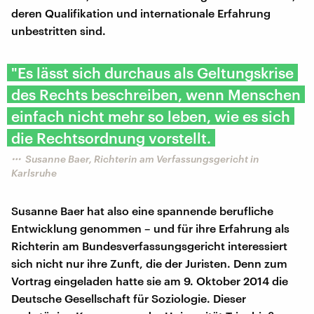
deren Qualifikation und internationale Erfahrung
unbestritten sind.
"Es lässt sich durchaus als Geltungskrise
des Rechts beschreiben, wenn Menschen
einfach nicht mehr so leben, wie es sich
die Rechtsordnung vorstellt.
Susanne Baer, Richterin am Verfassungsgericht in
Karlsruhe
Susanne Baer hat also eine spannende berufliche
Entwicklung genommen – und für ihre Erfahrung als
Richterin am Bundesverfassungsgericht interessiert
sich nicht nur ihre Zunft, die der Juristen. Denn zum
Vortrag eingeladen hatte sie am 9. Oktober 2014 die
Deutsche Gesellschaft für Soziologie. Dieser