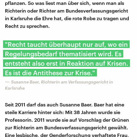
pflanzen. So was liest man über sich, wenn man als
Richterin oder Richter am Bundesverfassungsgericht
in Karlsruhe die Ehre hat, die rote Robe zu tragen und
Recht zu sprechen.
"Recht taucht überhaupt nur auf, wo ein
Regelungsbedarf thematisiert wird. Es
entsteht also erst in Reaktion auf Krisen.
Es ist die Antithese zur Krise."
Susanne Baer, Richterin am Verfassungsgericht in
Karlsruhe
Seit 2011 darf das auch Susanne Baer. Baer hat eine
steile Karriere hinter sich: Mit 38 Jahren wurde sie
Professorin. 2011 wurde sie auf Vorschlag der Grünen
zur Richterin am Bundesverfassungsgericht gewählt.
Eine lesbische, der Genderforschung verhaftete Frau,