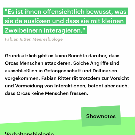
"Es ist ihnen offensichtlich bewusst, was
sie da auslösen und dass sie mit kleinen
Zweibeinern interagieren."
Fabian Ritter, Meeresbiologe
Grundsätzlich gibt es keine Berichte darüber, dass
Orcas Menschen attackieren. Solche Angriffe sind
ausschließlich in Gefangenschaft und Delfinarien
vorgekommen. Fabian Ritter rät trotzdem zur Vorsicht
und Vermeidung von Interaktionen, betont aber auch,
dass Orcas keine Menschen fressen.
Shownotes
Verhaltensbiologie