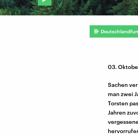
Deutschlandfu
03. Oktobe
Sachen verl
man zwei Ja
Torsten pas
Jahren zuvo
vergessene
hervorrufe