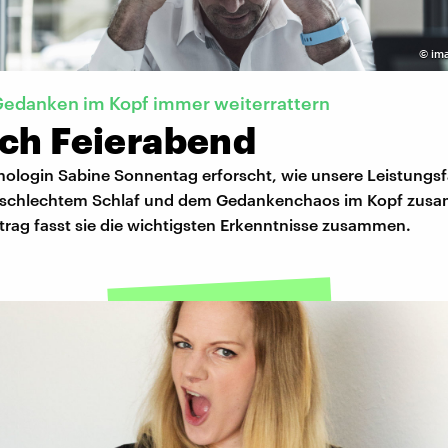
©
im
Gedanken im Kopf immer weiterrattern
ich Feierabend
hologin Sabine Sonnentag erforscht, wie unsere Leistungsf
 schlechtem Schlaf und dem Gedankenchaos im Kopf zus
trag fasst sie die wichtigsten Erkenntnisse zusammen.