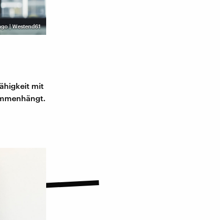
ago | Westend61
ähigkeit mit
ammenhängt.