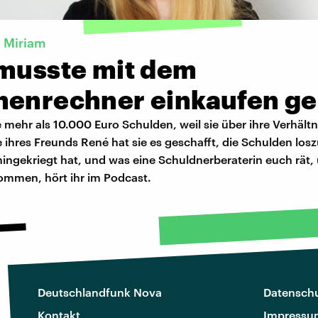
 Miriam
 musste mit dem
henrechner einkaufen g
 mehr als 10.000 Euro Schulden, weil sie über ihre Verhältn
fe ihres Freunds René hat sie es geschafft, die Schulden lo
hingekriegt hat, und was eine Schuldnerberaterin euch rät
ommen, hört ihr im Podcast.
Deutschlandfunk Nova
Datenschu
Kontakt
Impressu