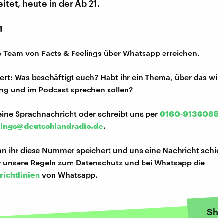
itet, heute in der Ab 21.
!
s Team von Facts & Feelings über Whatsapp erreichen.
iert: Was beschäftigt euch? Habt ihr ein Thema, über das w
ng und im Podcast sprechen sollen?
eine Sprachnachricht oder schreibt uns per
0160-913608
lings@deutschlandradio.de
.
n ihr diese Nummer speichert und uns eine Nachricht schi
hr unsere Regeln zum Datenschutz und bei Whatsapp die
richtlinien
von Whatsapp.
Sh