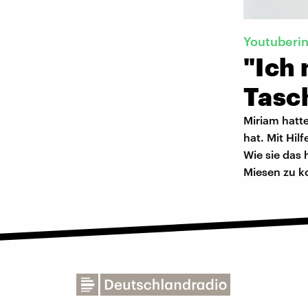
Youtuberin
"Ich
Tasc
Miriam hatte
hat. Mit Hil
Wie sie das 
Miesen zu k