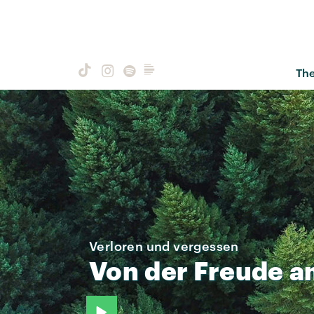
Th
Verloren und vergessen
Von
der
Freude
a