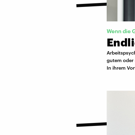
Wenn die 
Endl
Arbeitspsyc
gutem oder
In ihrem Vor