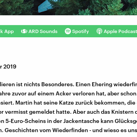
nk App
ARD Sounds
Spotify
Apple Podcas
r 2019
ieren ist nichts Besonderes. Einen Ehering wiederf
hre zuvor auf einem Acker verloren hat, aber schon.
siert. Martin hat seine Katze zurück bekommen, die 
r vermisst gemeldet hatte. Aber auch das Knistern 
n 5-Euro-Scheins in der Jackentasche kann Glücksg
n. Geschichten vom Wiederfinden - und wieso es uns 