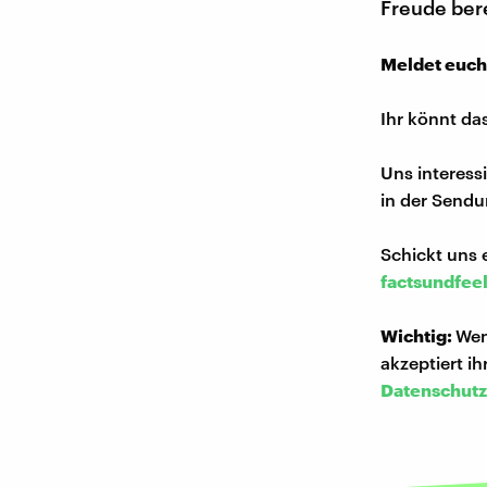
Freude bere
Meldet euch
Ihr könnt da
Uns interess
in der Sendu
Schickt uns 
factsundfee
Wichtig:
Wen
akzeptiert i
Datenschutz