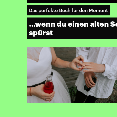
Das perfekte Buch für den Moment
…wenn du einen alten Sc
spürst