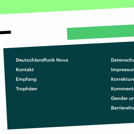
Deutschlandfunk Nova
Datenschu
Kontakt
Impressu
Empfang
Korrektur
Trophäen
Kommenta
Gender u
Barrierefr