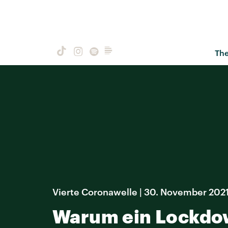
Th
Vierte Coronawelle | 30. November 202
Warum ein Lockdow