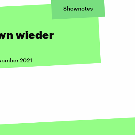
Shownotes
wn wieder
ovember 2021