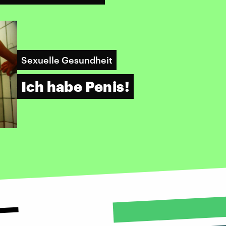
Sexuelle Gesundheit
Ich habe Penis!