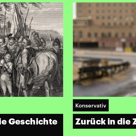
Konservativ
ie Geschichte
Zurück in die